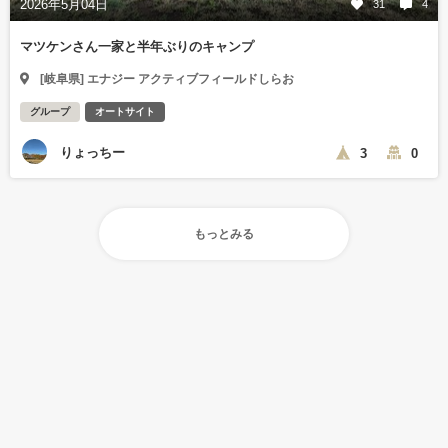
2026年5月04日
31
4
マツケンさん一家と半年ぶりのキャンプ
[岐阜県] エナジー アクティブフィールドしらお
グループ
オートサイト
りょっちー
3
0
もっとみる