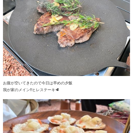
お腹が空いてきたので今日は早めの夕飯
我が家のメイン‼️ヒレステーキ🥩