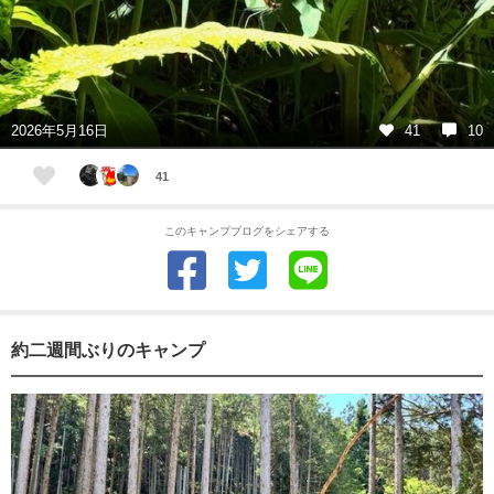
2026年5月16日
41
10
41
このキャンプブログをシェアする
約二週間ぶりのキャンプ