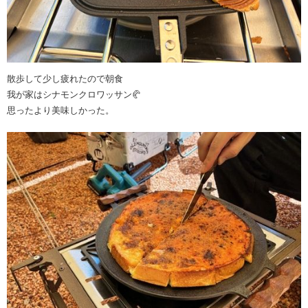
散歩して少し疲れたので朝食
我が家はシナモンクロワッサン🥐
思ったより美味しかった。