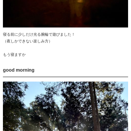
寝る前に少しだけ光る腕輪で遊びました！
（夜しかできない楽しみ方）
もう寝ますか
good morning