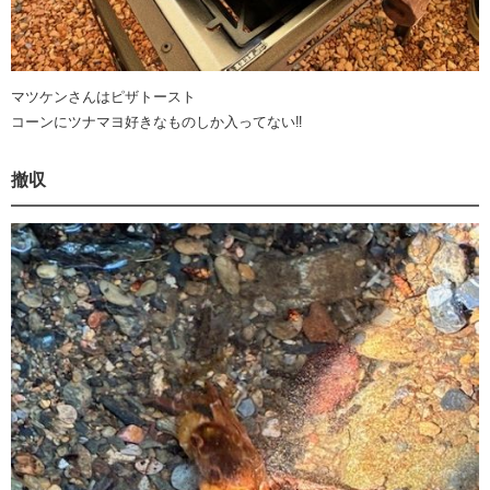
マツケンさんはピザトースト
コーンにツナマヨ好きなものしか入ってない‼️
撤収