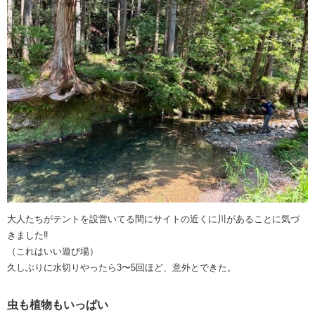
大人たちがテントを設営いてる間にサイトの近くに川があることに気づ
きました‼️
（これはいい遊び場）
久しぶりに水切りやったら3〜5回ほど、意外とできた。
虫も植物もいっぱい