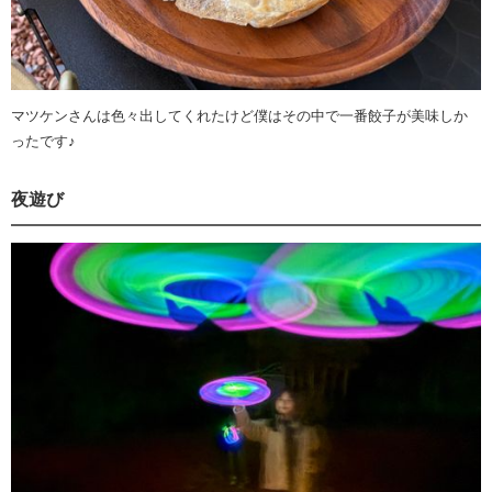
マツケンさんは色々出してくれたけど僕はその中で一番餃子が美味しか
ったです♪
夜遊び