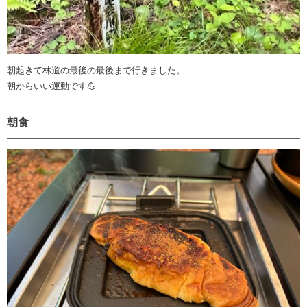
朝起きて林道の最後の最後まで行きました。
朝からいい運動です💪
朝食