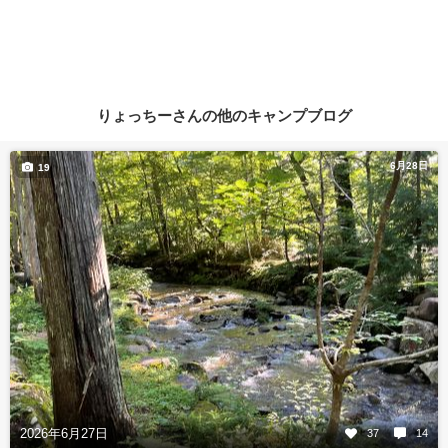
りょっちーさんの他のキャンプブログ
6月28日
19
2026年6月27日
37
14