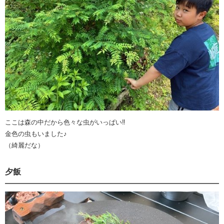
ここは森の中だから色々な虫がいっぱい‼️
金色の虫もいました♪
（綺麗だな）
夕飯