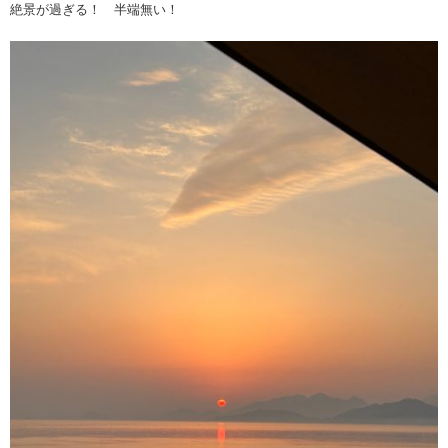
絶景が過ぎる！ 半端無い！