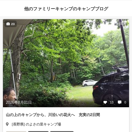
他のファミリーキャンプのキャンプブログ
1日前
23
2026年8月01日
13
0
山の上のキャンプから、川沿いの花火へ 充実の2日間
[長野県] のよさの里キャンプ場