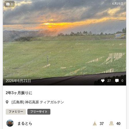
6月25日
3
2026年6月21日
27
0
2年3ヶ月振りに
[広島県] 神石高原 ティアガルテン
ファミリー
フリーサイト
まるとら
37
40