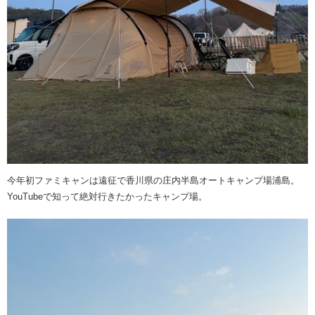
今年初ファミキャンは遠征で香川県の庄内半島オートキャンプ場浦島。
YouTubeで知って絶対行きたかったキャンプ場。