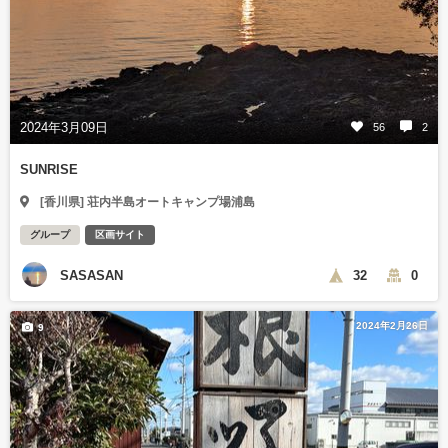
2024年3月09日
56
2
SUNRISE
[香川県] 荘内半島オートキャンプ場浦島
グループ
区画サイト
SASASAN
32
0
2024年2月26日
9