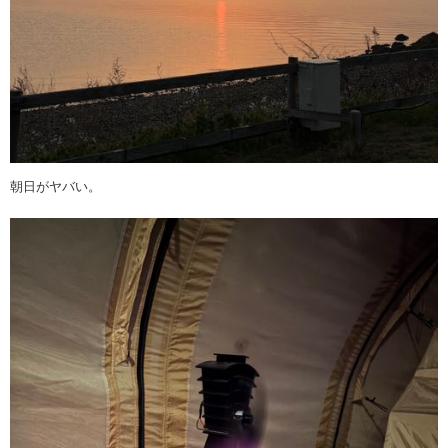
朝日がヤバい。