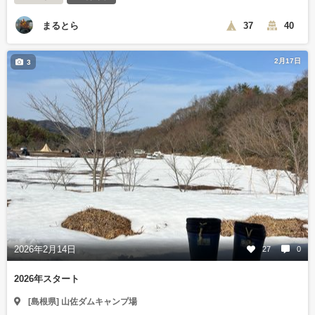
まるとら
37
40
2月17日
3
2026年2月14日
27
0
2026年スタート
[島根県] 山佐ダムキャンプ場