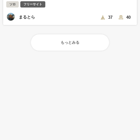
ソロ
フリーサイト
まるとら
37
40
もっとみる