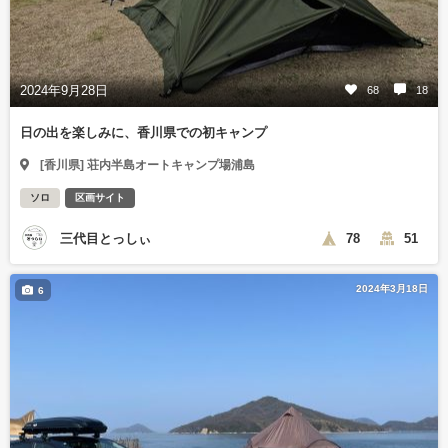
2024年9月28日
68
18
日の出を楽しみに、香川県での初キャンプ
[香川県] 荘内半島オートキャンプ場浦島
ソロ
区画サイト
三代目とっしぃ
78
51
2024年3月18日
6