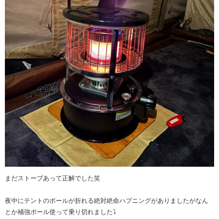
まだストーブあって正解でした笑
夜中にテントのポールが折れる絶対絶命ハプニングがありましたがなん
とか補強ポール使って乗り切れました⤵️