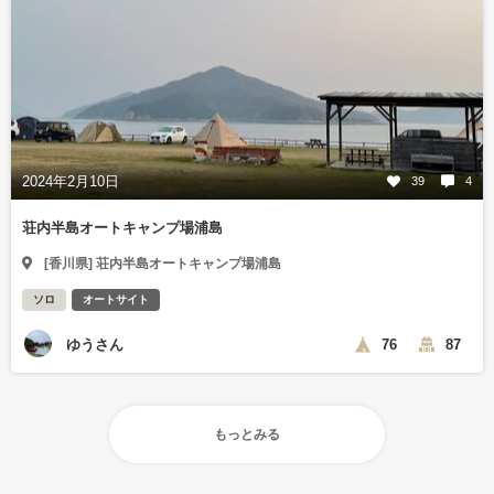
2024年2月10日
39
4
荘内半島オートキャンプ場浦島
[香川県] 荘内半島オートキャンプ場浦島
ソロ
オートサイト
ゆうさん
76
87
もっとみる