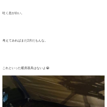
吐く息が白い。
考えてみればまだ2月だもんな。
これといった暖房器具はないよ😭