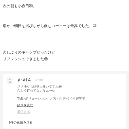
次の朝も小春日和。
暖かい朝日を浴びながら飲むコーヒーは最高でした。😆
久しぶりのキャンプだったけど
リフレッシュできました😆
まつけん
3月8日
ささゆりも結構人多いですね🤩
久しく行ってないなぁ〜💦
TMレボリューション、バリバリ世代です🤣笑笑
あの風はヤバいっすね💨
続きを読む
返信する
1件の返信を見る