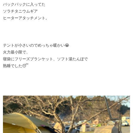
バックパックに入ってた
ソラチタニウムギア
ヒーターアタッチメント。
テントが小さいのでめっちゃ暖かい😭
火力最小限で、
寝袋にフリーズブランケット、ソフト湯たんぽで
熟睡でした😴