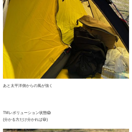
あと太平洋側からの風が強く
TMレボリューション状態😱
(分かる方だけ分かれば😆)