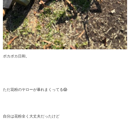
ポカポカ日和。
ただ花粉のヤローが暴れまくってる😱
自分は花粉全く大丈夫だったけど