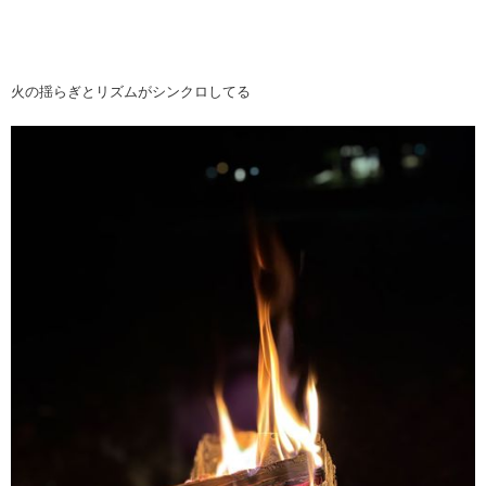
火の揺らぎとリズムがシンクロしてる