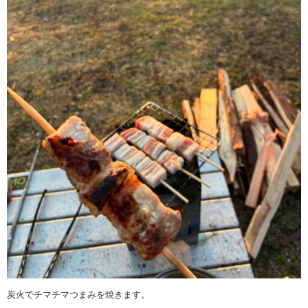
炭火でチマチマつまみを焼きます。