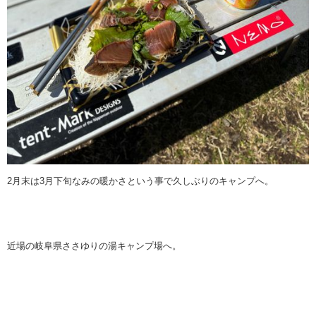
2月末は3月下旬なみの暖かさという事で久しぶりのキャンプへ。
近場の岐阜県ささゆりの湯キャンプ場へ。