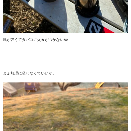
風が強くてタバコに火🔥がつかない😭
まぁ無理に吸わなくていいか。