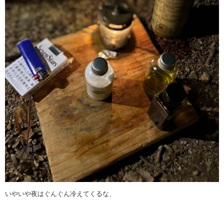
いやいや夜はぐんぐん冷えてくるな、