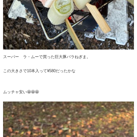
スーパー ラ・ムーで買った巨大豚バラねぎま。
この大きさで10本入って¥580だったかな
ムッチャ安い🤩🤩🤩