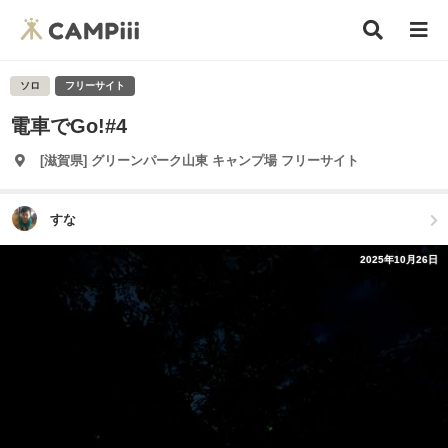
ソロ
フリーサイト
電車でGo!#4
[滋賀県] グリーンパーク山東 キャンプ場 フリーサイト
すな
2025年10月26日