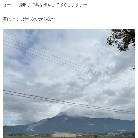
さーッ 撤収まで薪を燃やして尽くしますよー
薪は持って帰れないからな〜