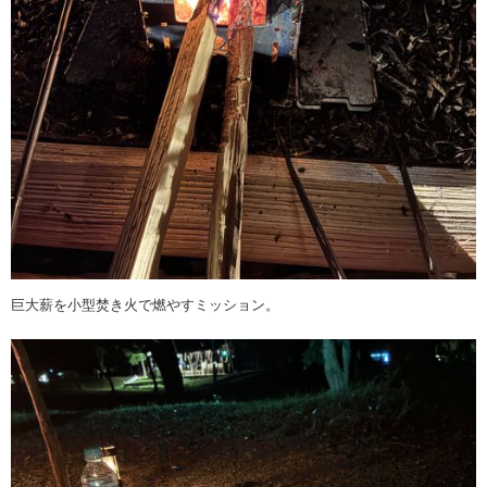
巨大薪を小型焚き火で燃やすミッション。