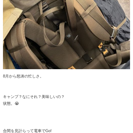
8月から怒涛の忙しさ。
キャンプ？なにそれ？美味しいの？
状態。😭
合間を見計らって電車でGo!