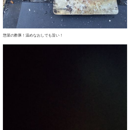
惣菜の酢豚！温めなおしでも旨い！