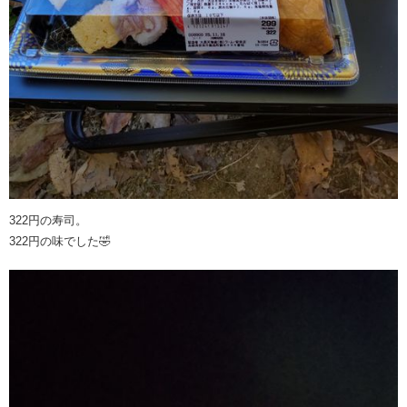
322円の寿司。
322円の味でした🤣