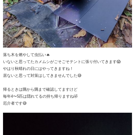
落ち木を燃やして虫払い🔥
いないと思ってたカメムシがごそごそテントに張り付いてきます😱
やはり秋晴れの日にはやってきますね！
居ないと思って対策はしてきませんでした😅
帰るときは隅から隅まで確認してますけど
毎年4〜5匹は隠れてるの持ち帰りますね🤣
厄介者です😅