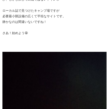
ローカル誌で見つけたキャンプ場ですが
必要最小限設備の広くて平坦なサイトです。
静かなのは間違いないですね！
さあ！始めよう🤩