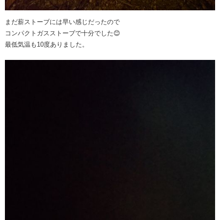
まだ薪ストーブには早い感じだったので
コンパクトガスストーブで十分でした😊
最低気温も10度ありました。