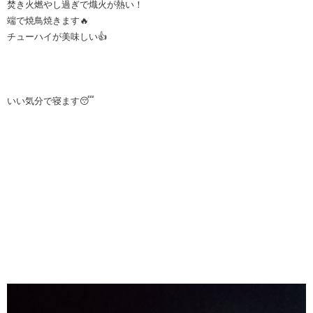
焚き火燃やし過ぎで熾火が熱い！
端で焼鳥焼きます🔥
チューハイが美味しい👍
いい気分で寝ます😴