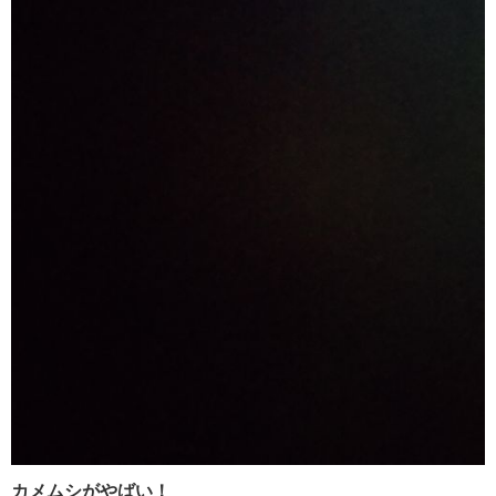
カメムシがやばい！