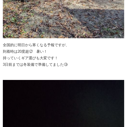
全国的に明日から寒くなる予報ですが、
到着時は20度超🥵 暑い！
持っていくギア選びも大変です！
3日前までは冬装備で準備してました🧐