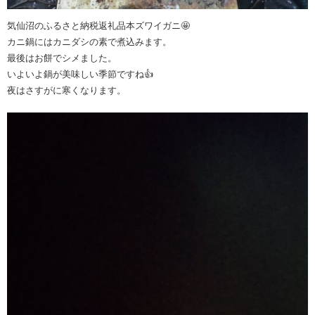
気仙沼のふるさと納税返礼品本ズワイガニ🤩
カニ鍋にはカニダシの素で煮込みます。
最後はお餅でシメました。
いよいよ鍋が美味しい季節ですね👍
夜はさすがに寒くなります。