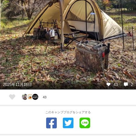
2025年11月16日
43
2
43
このキャンプブログをシェアする