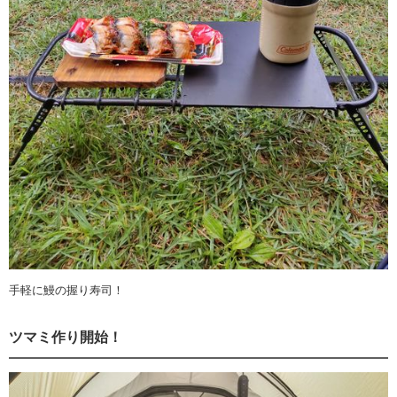
手軽に鰻の握り寿司！
ツマミ作り開始！