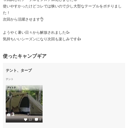
使いやすかったけどコレでは狭いので少し大型なテーブルをポチりまし
た！
次回から活躍させます👌
ようやく暑い日々から解放されました🥳
気持ちいいシーズンになり次回も楽しみです👍
使ったキャンプギア
テント、タープ
テント
デイトナ
3
12
0