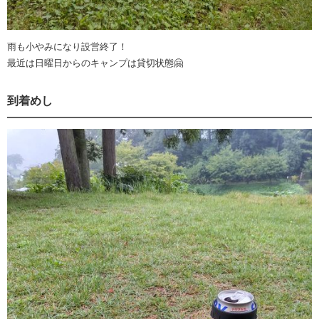
雨も小やみになり設営終了！
最近は日曜日からのキャンプは貸切状態🤗
到着めし