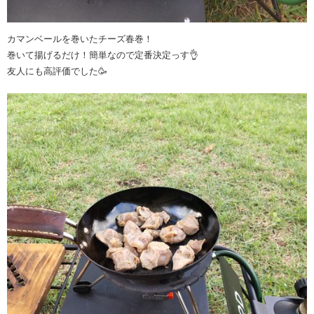
カマンベールを巻いたチーズ春巻！
巻いて揚げるだけ！簡単なので定番決定っす👌
友人にも高評価でした🥳