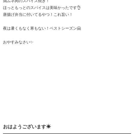
鶏ムネ肉のスパイス焼き！
ほっともっとのスパイスは美味かったです👌
唐揚げ弁当に付いてるやつ！これ旨い！
夜は暑くもなく寒もない！ベストシーズン🤗
おやすみなさい✨
おはようございます☀