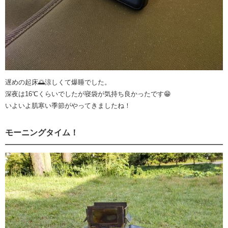
遅めの起床🌅涼しくて爆睡でした。
深夜は16℃くらいでしたが寝袋が気持ち良かったです😁
いよいよ肌寒い季節がやってきましたね！
モーニングタイム！