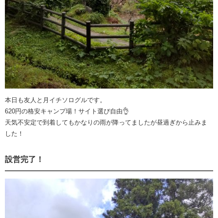
本日も友人と月イチソログルです。
620円の格安キャンプ場！サイト選び自由👌
天気不安定で到着してもかなりの雨が降ってましたが昼過ぎから止みま
した！
設営完了！