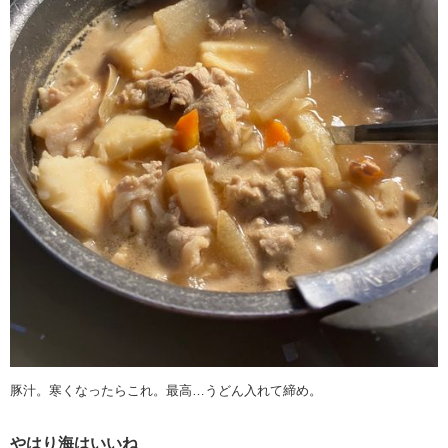
豚汁。寒くなったらこれ。最高…うどん入れて締め。
やはり海はいいね