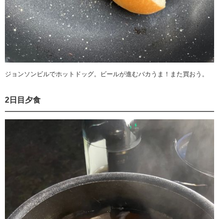
ジョンソンビルでホットドッグ。ビールが進むバカうま！また買おう。
2日目夕食