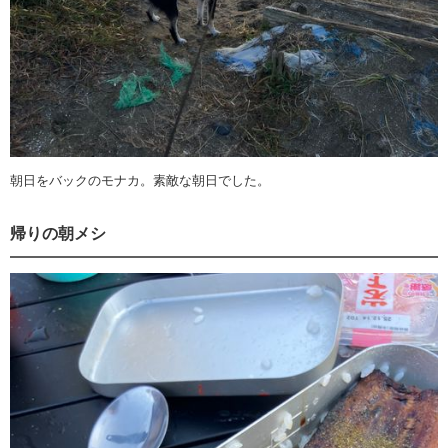
朝日をバックのモナカ。素敵な朝日でした。
帰りの朝メシ