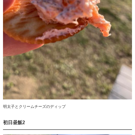
明太子とクリームチーズのディップ
初日昼飯2