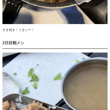
すき焼き！うまい〜！
2日目朝メシ