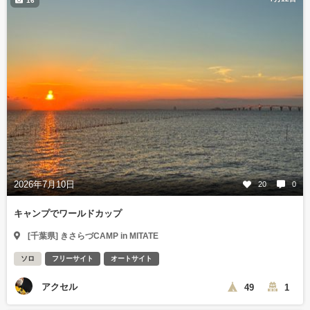
16
2026年7月10日
20
0
キャンプでワールドカップ
[千葉県] きさらづCAMP in MITATE
ソロ
フリーサイト
オートサイト
アクセル
49
1