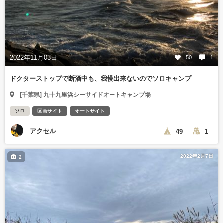
2022年11月03日
50
1
ドクターストップで断酒中も、我慢出来ないのでソロキャンプ
[千葉県] 九十九里浜シーサイドオートキャンプ場
ソロ
区画サイト
オートサイト
アクセル
49
1
2022年2月7日
2