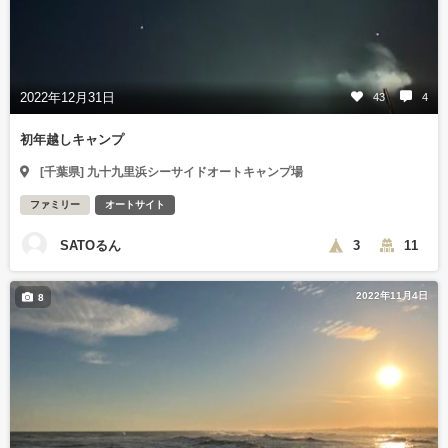
2022年12月31日
43
4
初年越しキャンプ
[千葉県] 九十九里浜シーサイドオートキャンプ場
ファミリー
オートサイト
SATOるん
3
11
2022年11月4日
8