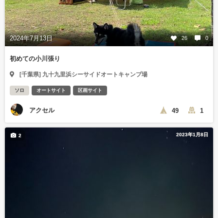
2024年7月13日
26
0
初めての小川張り
[千葉県] 九十九里浜シーサイドオートキャンプ場
ソロ
オートサイト
区画サイト
アクセル
49
1
2023年1月8日
2