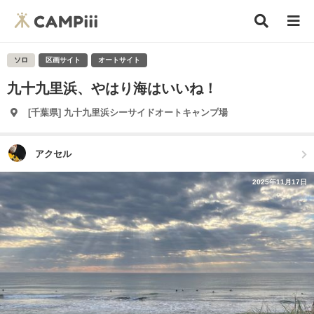
ソロ
区画サイト
オートサイト
九十九里浜、やはり海はいいね！
[千葉県] 九十九里浜シーサイドオートキャンプ場
アクセル
2025年11月17日