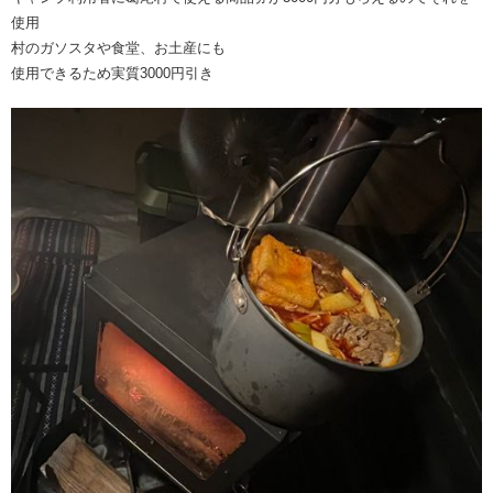
使用
村のガソスタや食堂、お土産にも
使用できるため実質3000円引き