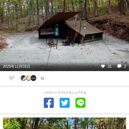
2025年11月01日
31
2
31
このキャンプブログをシェアする