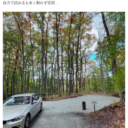
自力で試みるも全く動かず迂回…