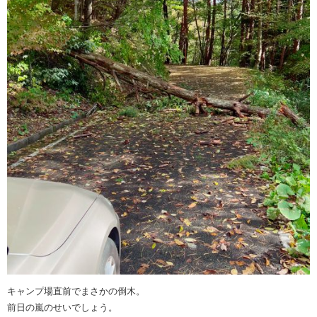
キャンプ場直前でまさかの倒木。
前日の嵐のせいでしょう。