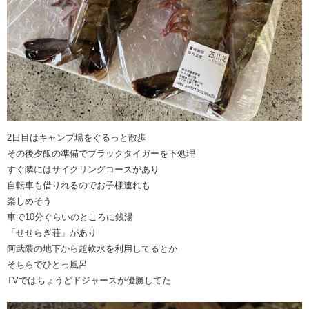
2日目はキャンプ場をぐるっと散歩
その後夕飯の準備でブラックタイガーを下処理
すぐ隣にはサイクリングコースがあり
自転車も借りれるのでお子様連れも
楽しめそう
車で10分ぐらいのところに銭湯
「せせらぎ荘」があり
阿武隈の地下から超軟水を利用してるとか
そちらでひとっ風呂
TVではちょうどドジャースが優勝してた