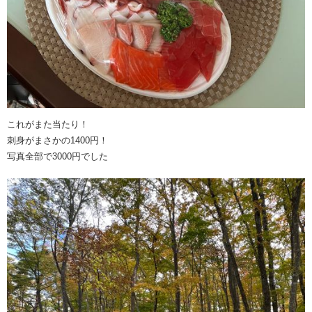
これがまた当たり！
刺身がまさかの1400円！
写真全部で3000円でした