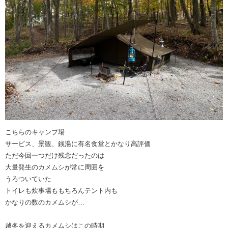
こちらのキャンプ場
サービス、景観、銭湯に有名食堂とかなり高評価
ただ今回一つだけ残念だったのは
大量発生のカメムシが常に周囲を
うろついていた
トイレも炊事場ももちろんテント内も
かなりの数のカメムシが…
越冬を迎えるカメムシはこの時期