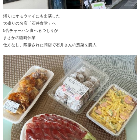
帰りにオモウマイにも出演した
大盛りの名店「石井食堂」へ
5合チャーハン食べるつもりが
まさかの臨時休業…
仕方なし、隣接された商店で石井さんの惣菜を購入