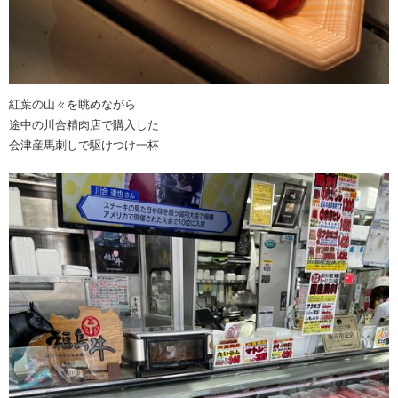
紅葉の山々を眺めながら
途中の川合精肉店で購入した
会津産馬刺しで駆けつけ一杯