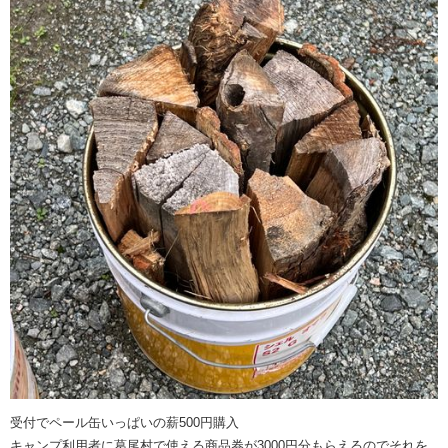
受付でペール缶いっぱいの薪500円購入
キャンプ利用者に葛尾村で使える商品券が3000円分もらえるのでそれを