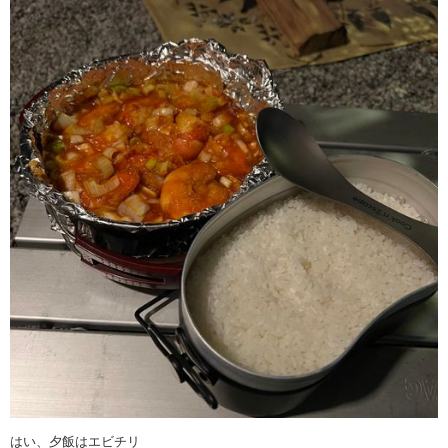
はい、夕飯はエビチリ