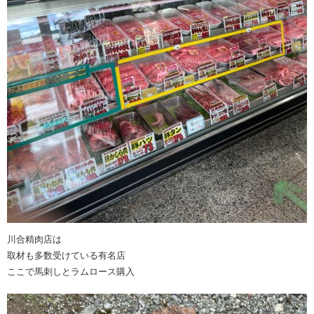
川合精肉店は
取材も多数受けている有名店
ここで馬刺しとラムロース購入