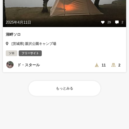
2025年4月11日
29
2
湖畔ソロ
[茨城県] 親沢公園キャンプ場
ソロ
フリーサイト
ド・スタール
11
2
もっとみる