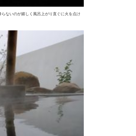
降らないのが嬉しく風呂上がり直ぐに火を点け