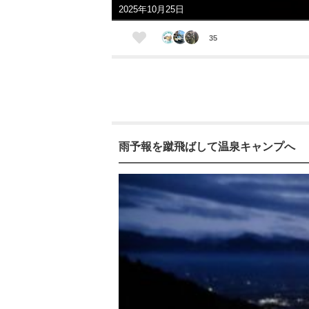
2025年10月25日
35
雨予報を蹴飛ばして温泉キャンプへ