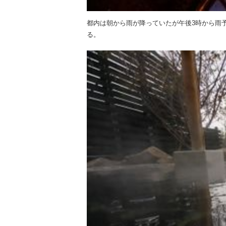
都内は朝から雨が降っていたが午後3時から雨
る。