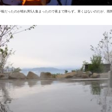
予報だったのが晴れ男5人集まったので夜まで降らず。寒くはないのだが、雨