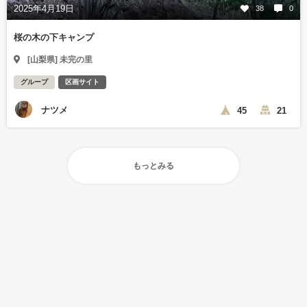
2025年4月19日
38
0
桜の木の下キャンプ
[山梨県] 未完の里
グループ
区画サイト
ナツメ
45
21
もっとみる