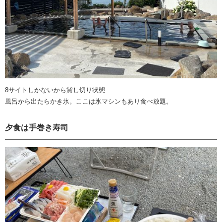
8サイトしかないから貸し切り状態
風呂から出たらかき氷。ここは氷マシンもあり食べ放題。
夕食は手巻き寿司