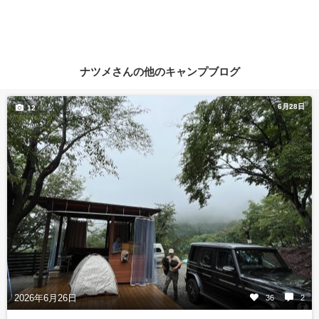
ナツメさんの他のキャンプブログ
6月28日
12
2026年6月26日
36
2