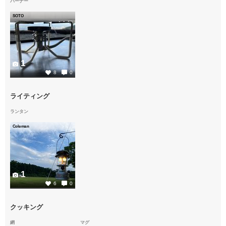
バーナー
SOTO
1
8
0
ライティング
ランタン
Coleman
1
6
0
クッキング
網
マグ