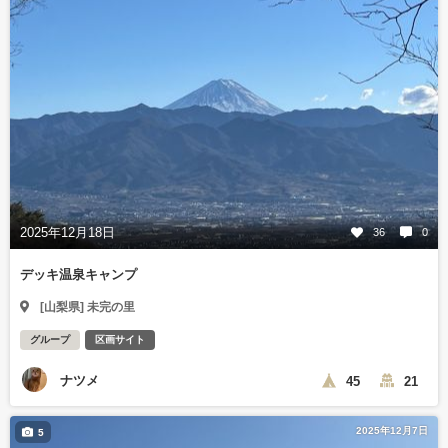
2025年12月18日
36
0
デッキ温泉キャンプ
[山梨県] 未完の里
グループ
区画サイト
ナツメ
45
21
2025年12月7日
5