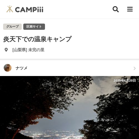
グループ
区画サイト
炎天下での温泉キャンプ
[山梨県] 未完の里
ナツメ
2025年6月20日