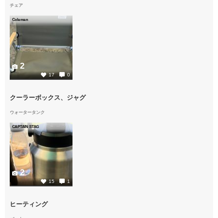
チェア
Coleman
2
17
0
クーラーボックス、ジャグ
ウォータータンク
CAPTAIN STAG
2
15
1
ヒーティング