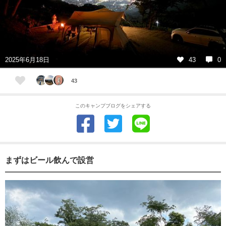
2025年6月18日
43
0
43
このキャンプブログをシェアする
まずはビール飲んで設営