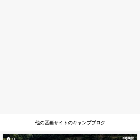
他の区画サイトのキャンプブログ
8時間前
11