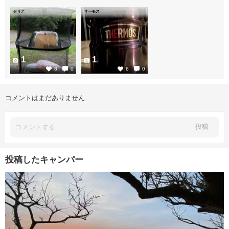
セリア
サーモス
1
1
8
0
6
0
コメントはまだありません
投稿
投稿したキャンパー