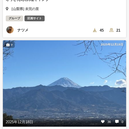
[山梨県] 未完の里
グループ
区画サイト
ナツメ
45
21
2025年12月19日
7
2025年12月18日
36
0