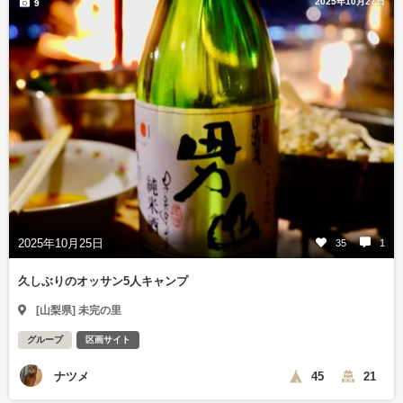
2025年10月27日
9
2025年10月25日
35
1
久しぶりのオッサン5人キャンプ
[山梨県] 未完の里
グループ
区画サイト
ナツメ
45
21