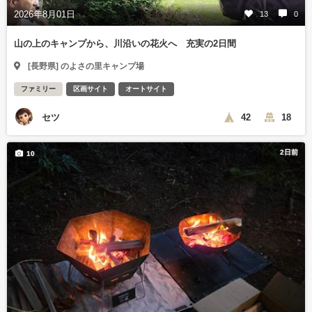
2026年8月01日
13
0
山の上のキャンプから、川沿いの花火へ 充実の2日間
[長野県] のよさの里キャンプ場
ファミリー
区画サイト
オートサイト
セツ
42
18
2日前
10