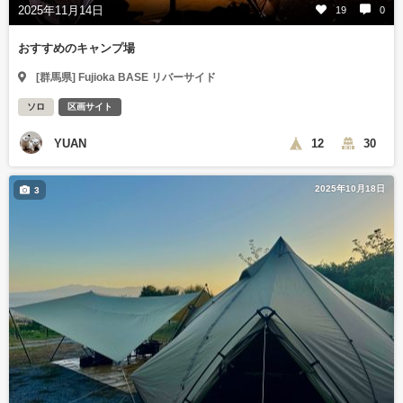
2025年11月14日
19
0
おすすめのキャンプ場
[群馬県] Fujioka BASE リバーサイド
ソロ
区画サイト
YUAN
12
30
2025年10月18日
3