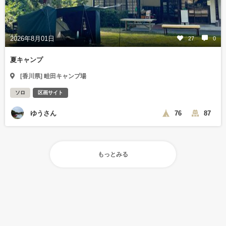
2026年8月01日
27
0
夏キャンプ
[香川県] 畦田キャンプ場
ソロ
区画サイト
ゆうさん
76
87
もっとみる