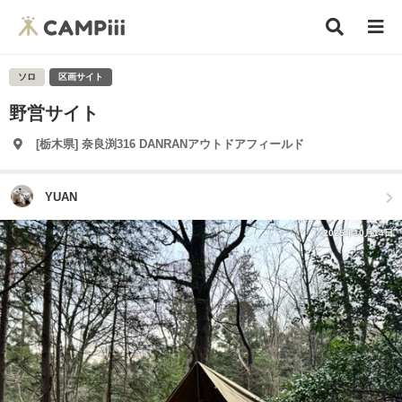
ソロ
区画サイト
野営サイト
[栃木県] 奈良渕316 DANRANアウトドアフィールド
YUAN
2025年10月14日