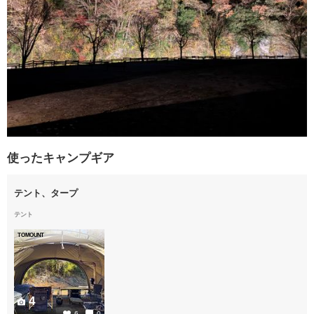
使ったキャンプギア
テント、タープ
テント
TOMOUNT
4
6
0