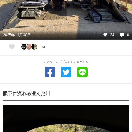
2025年11月30日
24
0
24
このキャンプブログをシェアする
眼下に流れる澄んだ川