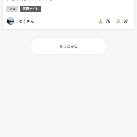
ソロ
区画サイト
ゆうさん
76
87
もっとみる