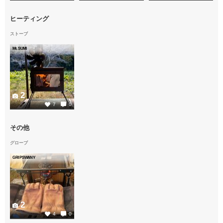
ヒーティング
ストーブ
Mt.SUMI
2
7
0
その他
グローブ
GRIPSWANY
2
4
0