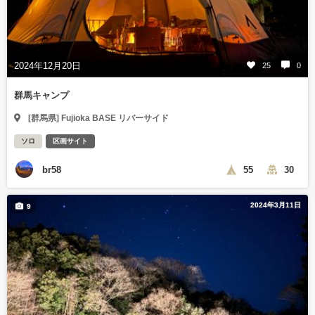
2024年12月20日
25
0
群馬キャンプ
[群馬県] Fujioka BASE リバーサイド
ソロ
区画サイト
br58
55
30
2024年3月11日
9