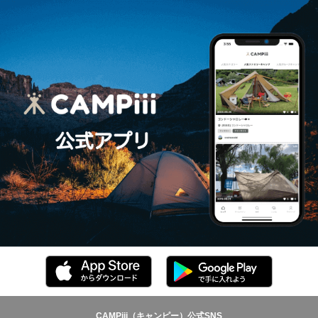
CAMPiii（キャンピー）公式SNS