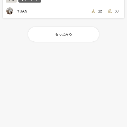
YUAN
12
30
もっとみる