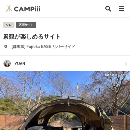
ソロ
区画サイト
景観が楽しめるサイト
[群馬県] Fujioka BASE リバーサイド
YUAN
2025年11月30日