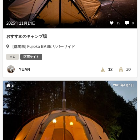
2025年11月14日
19
0
おすすめのキャンプ場
[群馬県] Fujioka BASE リバーサイド
ソロ
区画サイト
YUAN
12
30
2025年1月4日
5