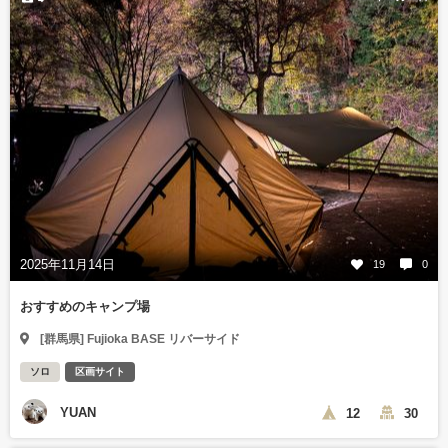
2025年11月14日
19
0
おすすめのキャンプ場
[群馬県] Fujioka BASE リバーサイド
ソロ
区画サイト
YUAN
12
30