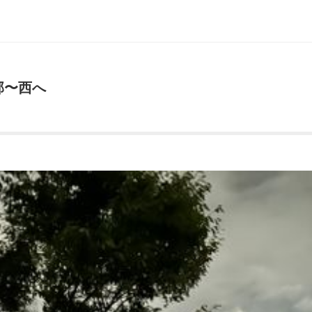
楽部〜西へ