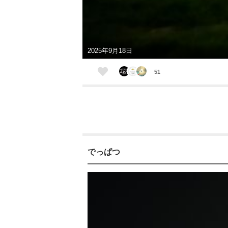
2025年9月18日
51
でっぱつ