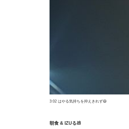
3:02 はやる気持ちを抑えきれず😆
朝食 & IZUる💩