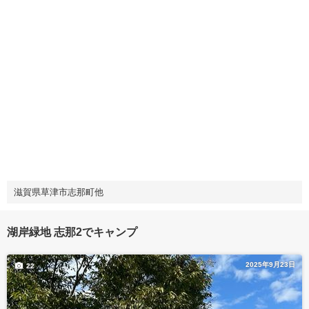
滋賀県草津市志那町他
湖岸緑地 志那2でキャンプ
2025年9月23日
22