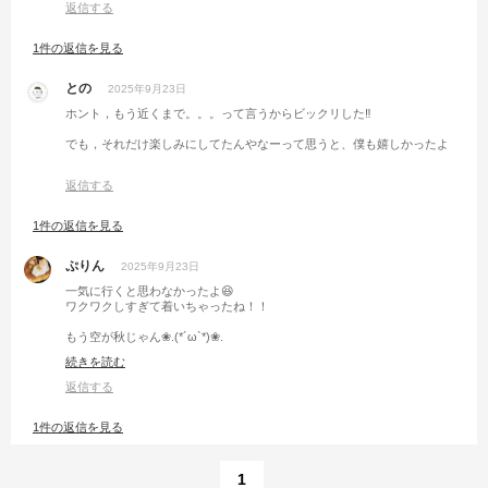
返信する
1件の返信を見る
との
2025年9月23日
ホント，もう近くまで。。。って言うからビックリした‼️
でも，それだけ楽しみにしてたんやなーって思うと、僕も嬉しかったよ
返信する
1件の返信を見る
ぷりん
2025年9月23日
一気に行くと思わなかったよ😆
ワクワクしすぎて着いちゃったね！！
もう空が秋じゃん❀.(*´ω`*)❀.
湖と空素敵だったろうね
続きを読む
返信する
私も琵琶湖行く( •̀ᄇ• ́)ﻭ✧و
年末年始目指そうと思ってたけど
1件の返信を見る
暖かくなってからかな💦
焚き火台もらったのすごい✨
関東民への宣伝部長だね😆
1