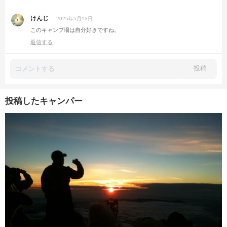
けんじ
2025年5月13日
このキャンプ場は自分好きですね。
返信する
投稿
投稿したキャンパー