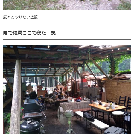
広々とやりたい放題
雨で結局ここで寝た 笑