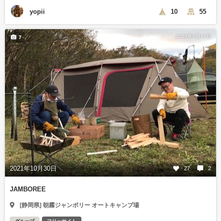
yopii
10
55
2025年5月17日
7
2021年10月30日
27
2
JAMBOREE
[静岡県] 朝霧ジャンボリー オートキャンプ場