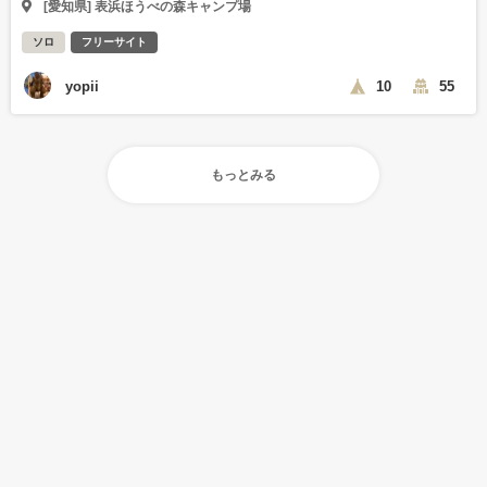
[愛知県] 表浜ほうべの森キャンプ場
ソロ
フリーサイト
yopii
10
55
もっとみる