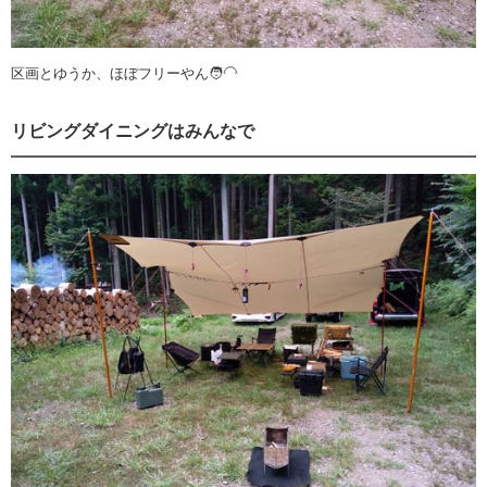
区画とゆうか、ほぼフリーやん🧑‍🦲
リビングダイニングはみんなで