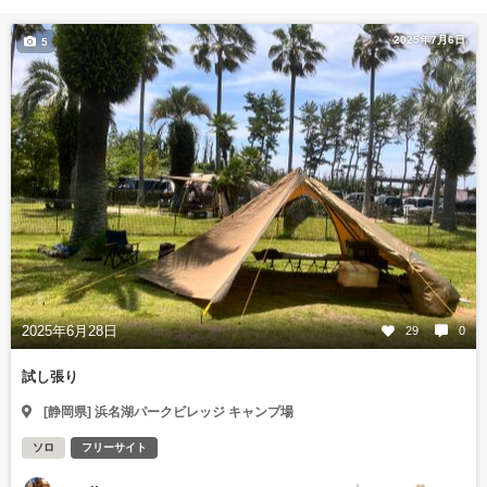
2025年7月6日
5
2025年6月28日
29
0
試し張り
[静岡県] 浜名湖パークビレッジ キャンプ場
ソロ
フリーサイト