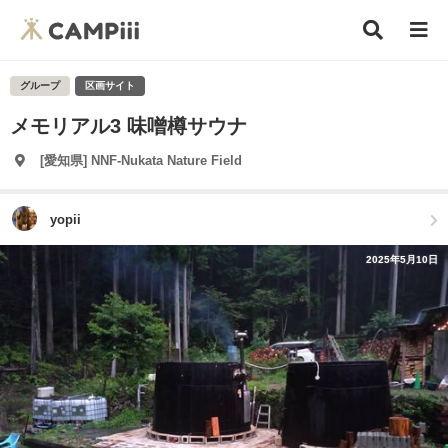
グループ
区画サイト
メモリアル3 味噌樽サウナ
[愛知県] NNF-Nukata Nature Field
yopii
2025年5月10日