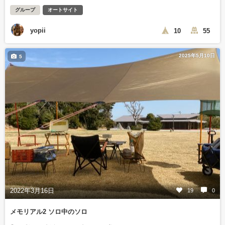
グループ
オートサイト
yopii
10
55
2025年5月10日
5
2022年3月16日
19
0
メモリアル2 ソロ中のソロ