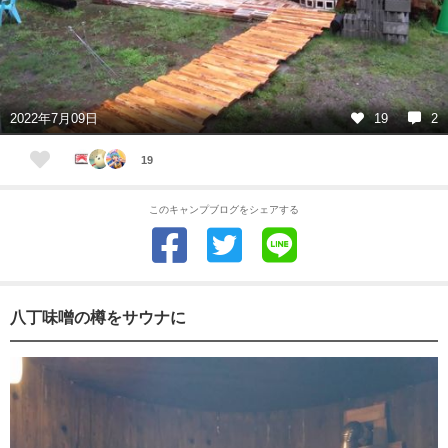
2022年7月09日
19
2
19
このキャンプブログをシェアする
八丁味噌の樽をサウナに