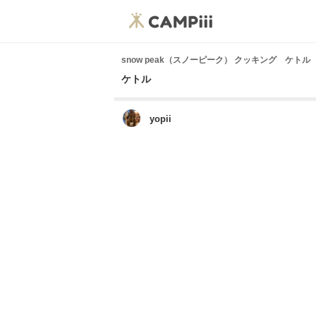
snow peak（スノーピーク） クッキング ケトル
ケトル
yopii