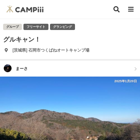
グループ
フリーサイト
グランピング
グルキャン！
[茨城県] 石岡市つくばねオートキャンプ場
まーさ
2025年1月20日