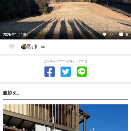
2025年1月18日
58
6
58
このキャンプブログをシェアする
腹拵え。