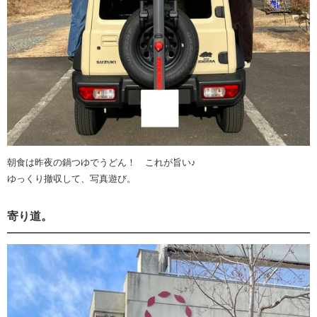
朝食は昨夜の鍋つゆでうどん！ これが旨い♪
ゆっくり撤収して、写真遊び。
寄り道。