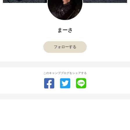
まーさ
フォローする
このキャンプブログをシェアする