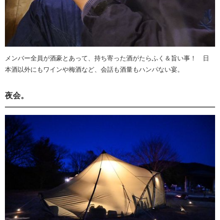
メンバー全員が酒豪とあって、持ち寄った酒がたらふく＆旨い事！ 日
本酒以外にもワインや梅酒など、会話も酒量もハンパない宴。
夜会。