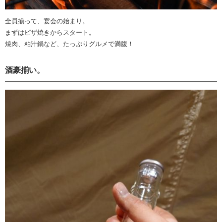
全員揃って、宴会の始まり。
まずはピザ焼きからスタート。
焼肉、粕汁鍋など、たっぷりグルメで満腹！
酒豪揃い。