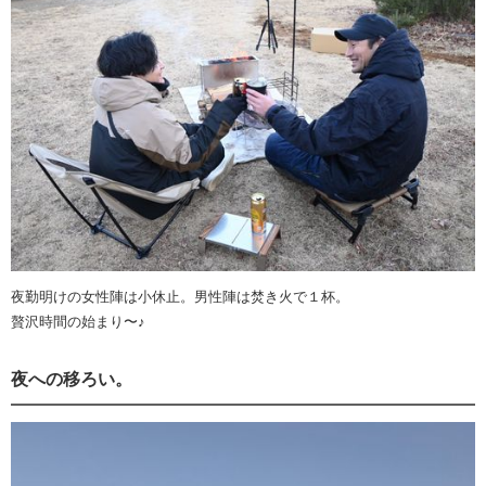
夜勤明けの女性陣は小休止。男性陣は焚き火で１杯。
贅沢時間の始まり〜♪
夜への移ろい。