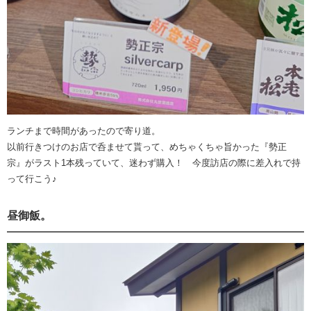
ランチまで時間があったので寄り道。
以前行きつけのお店で呑ませて貰って、めちゃくちゃ旨かった『勢正
宗』がラスト1本残っていて、迷わず購入！ 今度訪店の際に差入れで持
って行こう♪
昼御飯。