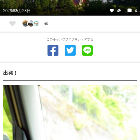
2026年5月23日
45
4
45
このキャンプブログをシェアする
出発！