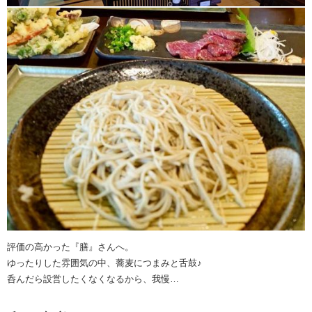
評価の高かった『膳』さんへ。
ゆったりした雰囲気の中、蕎麦につまみと舌鼓♪
呑んだら設営したくなくなるから、我慢…