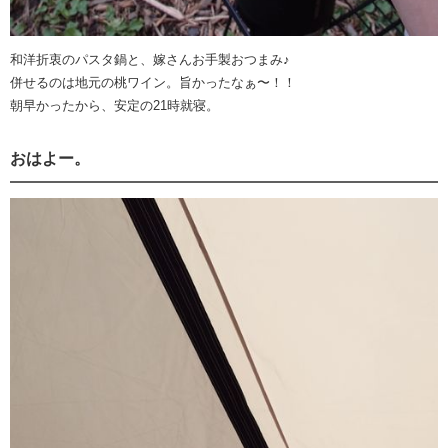
和洋折衷のパスタ鍋と、嫁さんお手製おつまみ♪
併せるのは地元の桃ワイン。旨かったなぁ〜！！
朝早かったから、安定の21時就寝。
おはよー。