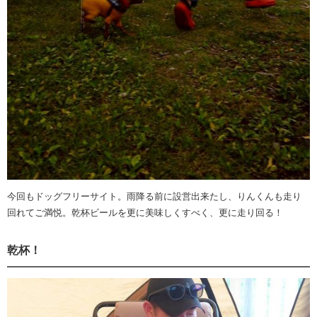
今回もドッグフリーサイト。雨降る前に設営出来たし、りんくんも走り
回れてご満悦。乾杯ビールを更に美味しくすべく、更に走り回る！
乾杯！