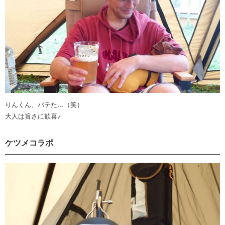
りんくん、バテた…（笑）
大人は旨さに歓喜♪
ケツメコラボ