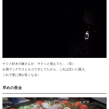
ケツメ好きの嫁さんが、サクッと揃えてた…（笑）
お酒マングラスともコラボしてたから、これは互いに購入。
これで更に酒が旨くなる♪
早めの夜会