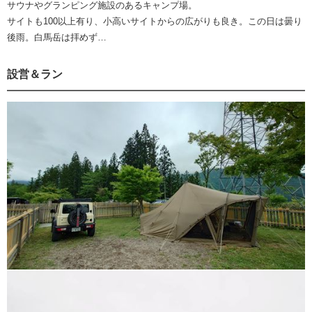
サウナやグランピング施設のあるキャンプ場。
サイトも100以上有り、小高いサイトからの広がりも良き。この日は曇り
後雨。白馬岳は拝めず…
設営＆ラン