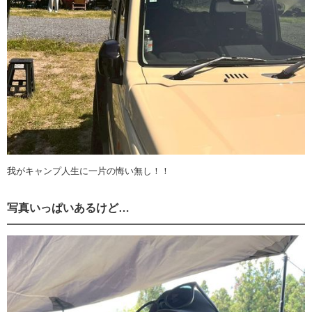
我がキャンプ人生に一片の悔い無し！！
写真いっぱいあるけど…