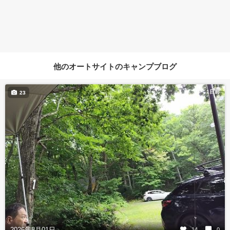
他のオートサイトのキャンプブログ
1日前
23
2026年8月01日
14
0