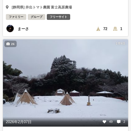
[静岡県] 井出トマト農園 富士高原農場
ファミリー
グループ
フリーサイト
まーさ
72
1
2月9日
26
2026年2月07日
49
2