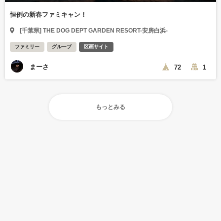
恒例の新春ファミキャン！
[千葉県] THE DOG DEPT GARDEN RESORT-安房白浜-
ファミリー
グループ
区画サイト
まーさ
72
1
もっとみる