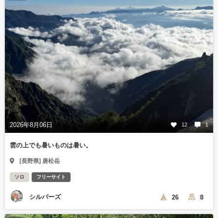
2026年8月06日
12
1
雲の上でも暑いものは暑い。
[長野県] 唐松岳
ソロ
フリーサイト
シルバーズ
26
8