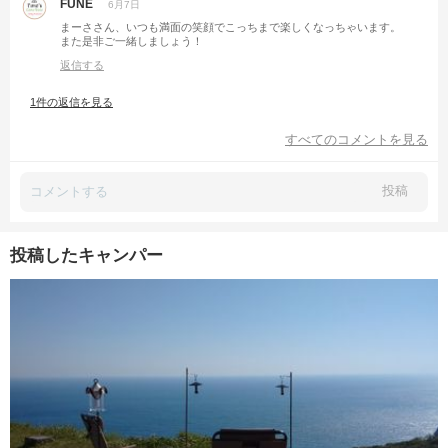
FUNE
6月7日
まーささん、いつも満面の笑顔でこっちまで楽しくなっちゃいます。
また是非ご一緒しましょう！
返信する
1件の返信を見る
すべてのコメントを見る
投稿
投稿したキャンパー