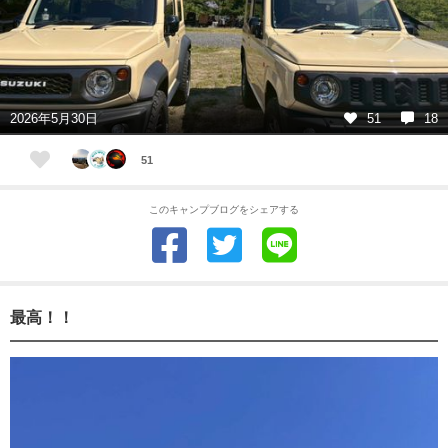
2026年5月30日
51
18
51
このキャンプブログをシェアする
最高！！