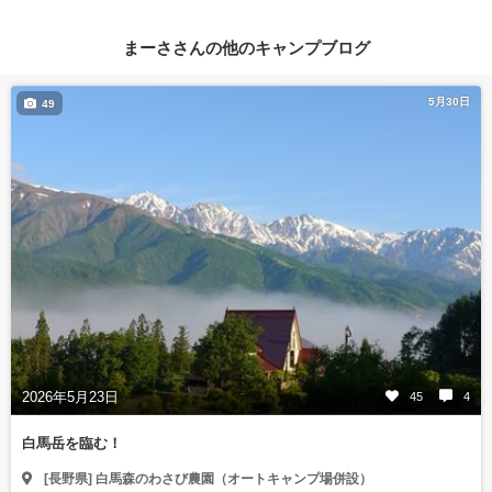
まーささんの他のキャンプブログ
5月30日
49
2026年5月23日
45
4
白馬岳を臨む！
[長野県] 白馬森のわさび農園（オートキャンプ場併設）