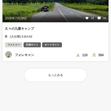
2026年7月29日
43
16
久々の九重キャンプ
[大分県] 9.BASE
ファミリー
区画サイト
オートサイト
フォレキャン
110
504
もっとみる