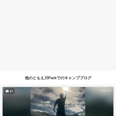
他のともえ川Parkでのキャンプブログ
6月30日
27