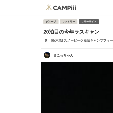
グループ
ファミリー
フリーサイト
20泊目の今年ラスキャン
[栃木県] スノーピーク鹿沼キャンプフィ
まこっちゃん