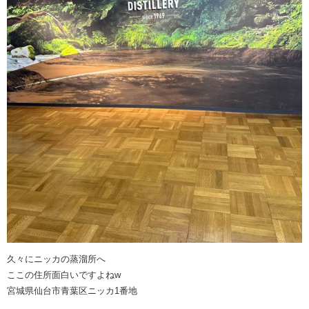
久々にニッカの蒸溜所へ
ここの住所面白いですよねw
宮城県仙台市青葉区ニッカ1番地