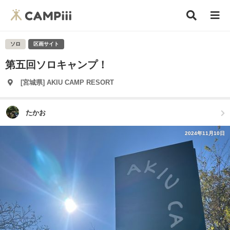
ソロ
区画サイト
第五回ソロキャンプ！
[宮城県] AKIU CAMP RESORT
たかお
2024年11月10日