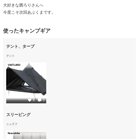
大好きな囲ろりさんへ
今度こそ次回あぶくまです。
使ったキャンプギア
テント、タープ
テント
VASTLAND
2
6
0
スリーピング
シュラフ
Naturehike