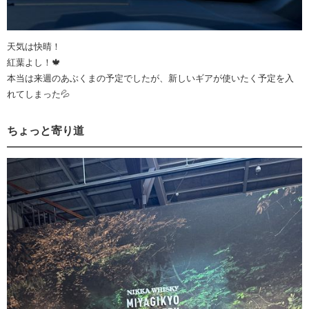
天気は快晴！
紅葉よし！🍁
本当は来週のあぶくまの予定でしたが、新しいギアが使いたく予定を入
れてしまった💦
ちょっと寄り道