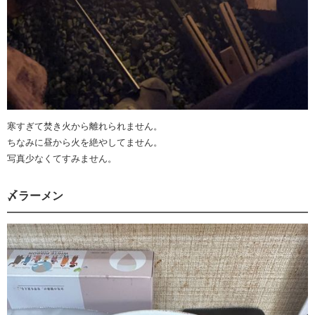
寒すぎて焚き火から離れられません。
ちなみに昼から火を絶やしてません。
写真少なくてすみません。
〆ラーメン