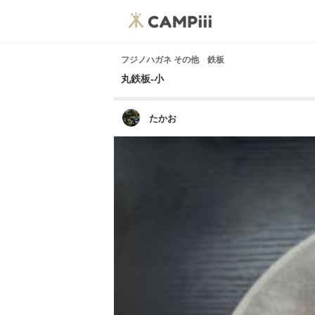
フジノハガネ その他 鉄板
丸鉄板-小
たかお