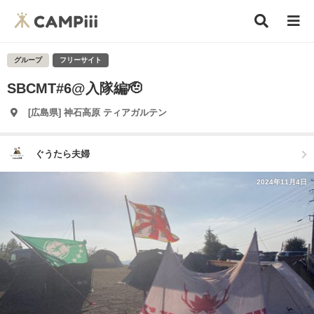
グループ
フリーサイト
SBCMT#6@入隊編🫡
[広島県] 神石高原 ティアガルテン
ぐうたら夫婦
2024年11月4日