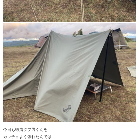
今日も蝦夷タプ男くんを
カッチョよく張れたんでは