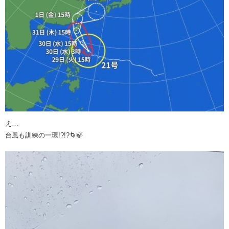
え…
台風も訓練の一環!?!?🌀🍃