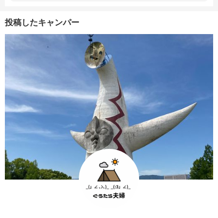
投稿したキャンパー