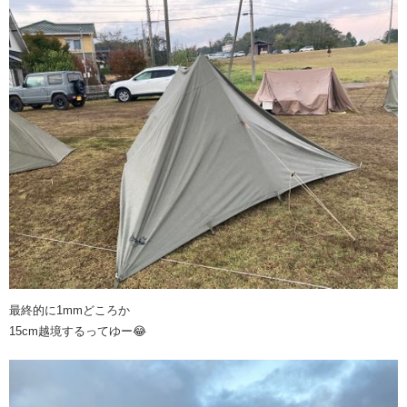
最終的に1mmどころか
15cm越境するってゆー😂