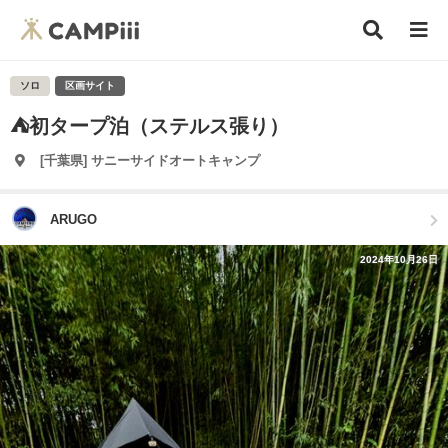
ソロ
区画サイト
⛺️初タープ泊（ステルス張り）
[千葉県] サニーサイドオートキャンプ
ARUGO
2024年10月26日