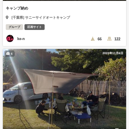
キャンプ納め
[千葉県] サニーサイドオートキャンプ
グループ
区画サイト
ke-n
66
122
2022年11月6日
6