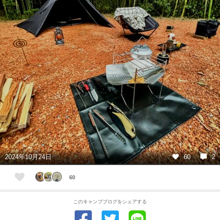
2024年10月24日
60
2
60
このキャンプブログをシェアする