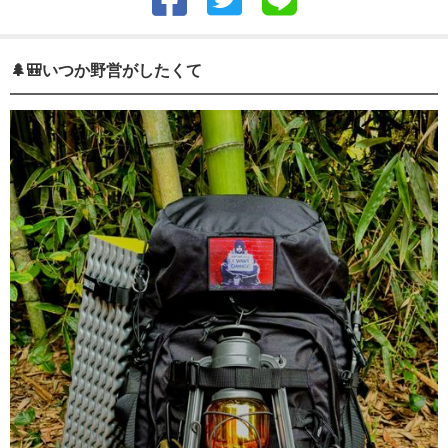
🌲🎒いつか野営がしたくて