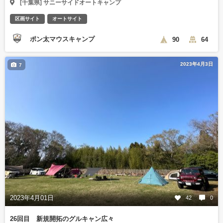
[千葉県] サニーサイドオートキャンプ
区画サイト
オートサイト
ポン太マウスキャンプ
90
64
2023年4月3日
7
2023年4月01日
42
0
26回目 新規開拓のグルキャン広々