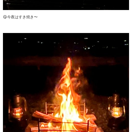
😋今夜はすき焼き〜