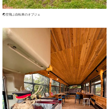
🌏空飛ぶ自転車のオブジェ