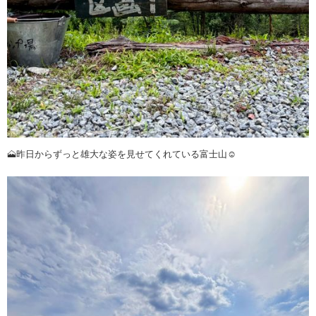
🗻昨日からずっと雄大な姿を見せてくれている富士山☺️