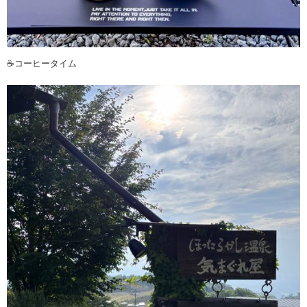
☕️コーヒータイム