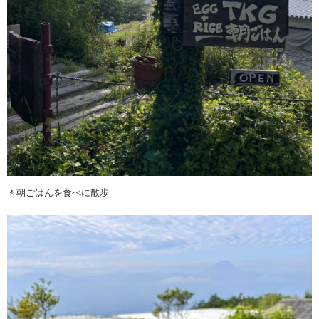
🚶朝ごはんを食べに散歩