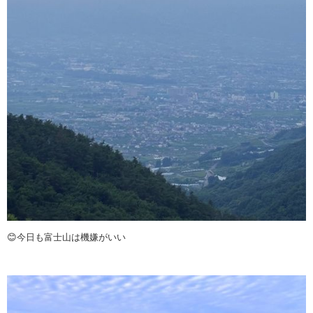
😊今日も富士山は機嫌がいい