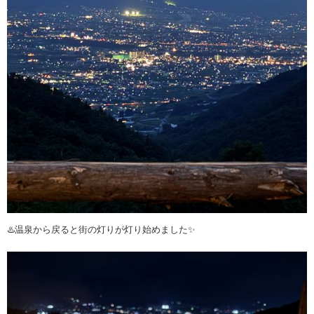
♨️温泉から戻ると街の灯りが灯り始めました✨