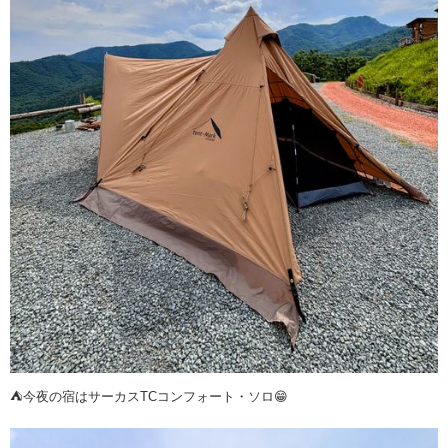
⛺️今夜の宿はサーカスTCコンフォート・ソロ😁