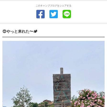
このキャンプブログをシェアする
😍やっと来れた〜🏕️