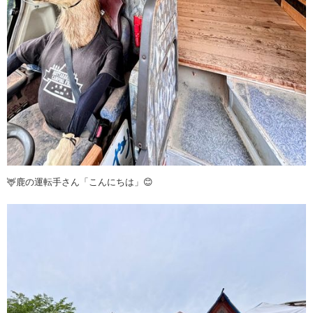
🦌鹿の運転手さん「こんにちは」😊