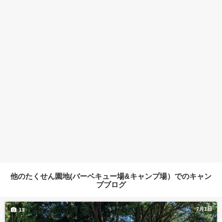
他のたくせん園地(バーベキュー場&キャンプ場）でのキャン
プブログ
7月1日
13