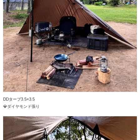
DDタープ3.5×3.5
💎ダイヤモンド張り