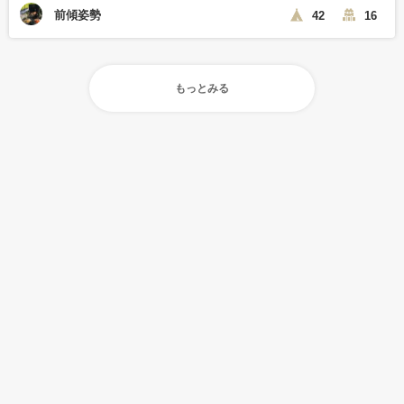
前傾姿勢
42
16
もっとみる