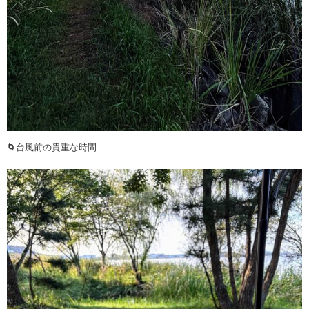
🌀台風前の貴重な時間