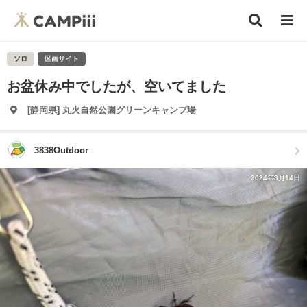
ソロ
区画サイト
お盆休み中でしたが、空いてました
[静岡県] 丸火自然公園グリーンキャンプ場
3838Outdoor
2024年8月14日