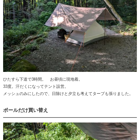
ひたすら下道で3時間。 お昼頃に現地着。
33度。汗だくになってテント設営。
メッシュのみにしたので、日除けと夕立も考えてタープも張りました。
ポールだけ買い替え