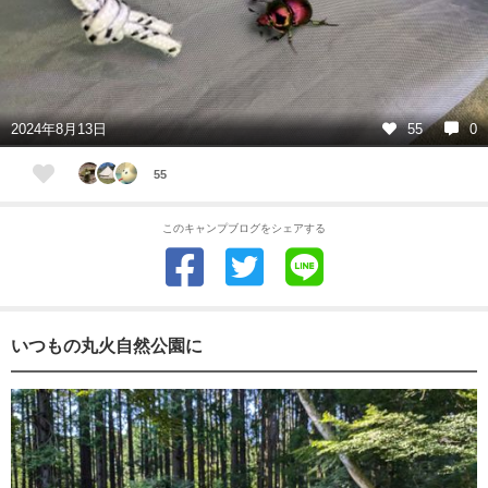
2024年8月13日
55
0
55
このキャンプブログをシェアする
いつもの丸火自然公園に