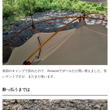
前回のキャンプで折れたので、Amazonでポールだけ買い替えました。安
いテントですが、まだまだ使います。
酔っ払うまでは