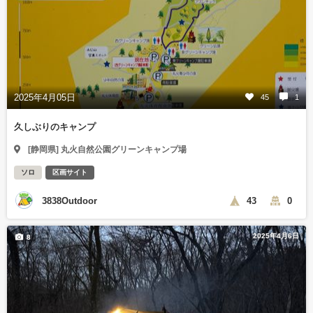
2025年4月05日
45
1
久しぶりのキャンプ
[静岡県] 丸火自然公園グリーンキャンプ場
ソロ
区画サイト
3838Outdoor
43
0
2025年4月6日
8