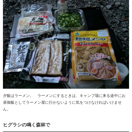
夕飯はラーメン。 ラーメンにするときは、キャンプ場に来る途中にお
昼御飯としてラーメン屋に行かないように気をつけなければいけませ
ん。
ヒグラシの鳴く森林で