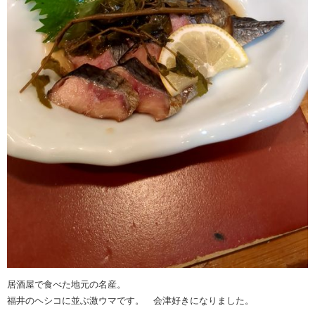
居酒屋で食べた地元の名産。
福井のヘシコに並ぶ激ウマです。 会津好きになりました。