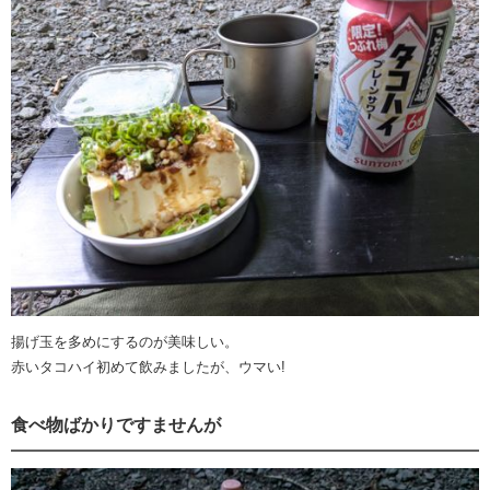
揚げ玉を多めにするのが美味しい。
赤いタコハイ初めて飲みましたが、ウマい!
食べ物ばかりですませんが