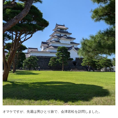
オマケですが、先週は男ひとり旅で、会津若松を訪問しました。