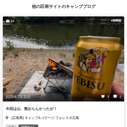
他の区画サイトのキャンプブログ
6時間前
11
2026年7月31日
9
0
今回は山、熊おらんかったが！
[広島県] キャンプ&コテージ フォレスタ広島