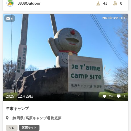
3838Outdoor
43
0
2025年12月31日
6
2025年12月29日
29
1
年末キャンプ
[静岡県] 高原キャンプ場 樹庭夢
ソロ
区画サイト