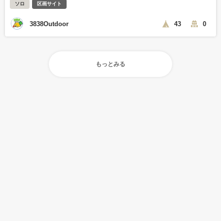
ソロ
区画サイト
3838Outdoor
43
0
もっとみる