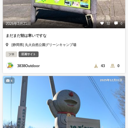
2026年3月21日
32
0
まだまだ朝は寒いですな
[静岡県] 丸火自然公園グリーンキャンプ場
ソロ
区画サイト
3838Outdoor
43
0
2025年12月31日
6