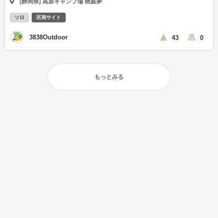
[静岡県] 高原キャンプ場 樹庭夢
ソロ
区画サイト
3838Outdoor
43
0
もっとみる