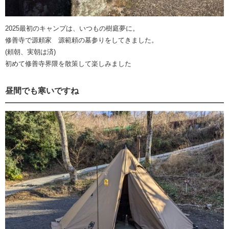
2025最初のキャンプは、いつもの樹庭夢に。
修善寺で源頼家 源範頼の墓参りをしてきました。
(頼朝、実朝は済)
初めて修善寺界隈を散策して楽しみました
昼間でも寒いですね