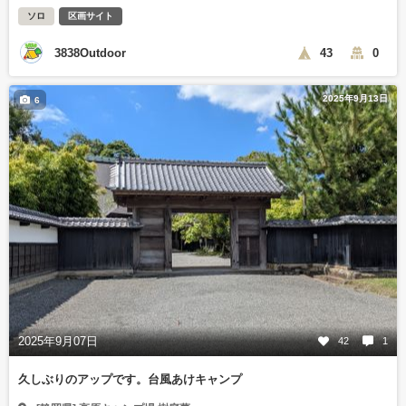
ソロ
区画サイト
3838Outdoor
43
0
2025年9月13日
6
2025年9月07日
42
1
久しぶりのアップです。台風あけキャンプ