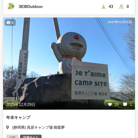
3838Outdoor
43
0
2025年12月31日
6
2025年12月29日
29
1
年末キャンプ
[静岡県] 高原キャンプ場 樹庭夢
ソロ
区画サイト