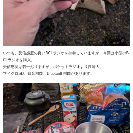
いつも、受信感度の良いBCLラジオを持参していますが、今回は小型のB
CLラジオを購入。
受信感度は若干劣りますが、ポケットラジオより性能大。
マイクロSD、録音機能、Bluetooth機能があります。