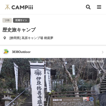
ソロ
区画サイト
歴史旅キャンプ
[静岡県] 高原キャンプ場 樹庭夢
3838Outdoor
2025年1月12日