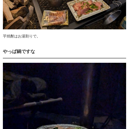
芋焼酎はお湯割りで。
やっぱ鍋ですな