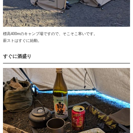
標高400mのキャンプ場ですので、そこそこ寒いです。
薪ストはすぐに始動。
すぐに酒盛り