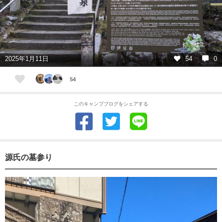
2025年1月11日
54
0
54
このキャンプブログをシェアする
源氏の墓参り