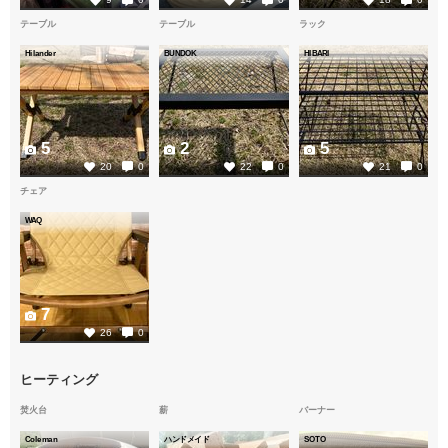
テーブル
テーブル
ラック
Hilander
BUNDOK
HIBARI
5
2
5
20
0
22
0
21
0
チェア
WAQ
7
26
0
ヒーティング
焚火台
薪
バーナー
Coleman
ハンドメイド
SOTO