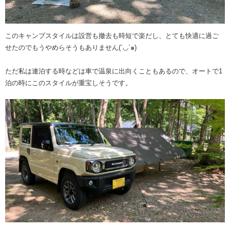
このキャンプスタイルは設営も撤去も時短で楽だし、とても快適に過ご
せたのでもうやめらそうもありません(´◡`๑)
ただ私は連泊する時などは車で温泉に出向くこともあるので、オートで1
泊の時にこのスタイルが重宝しそうです。