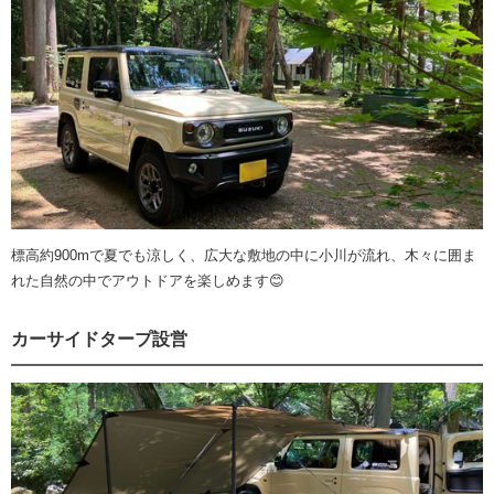
標高約900mで夏でも涼しく、広大な敷地の中に小川が流れ、木々に囲ま
れた自然の中でアウトドアを楽しめます😊
カーサイドタープ設営