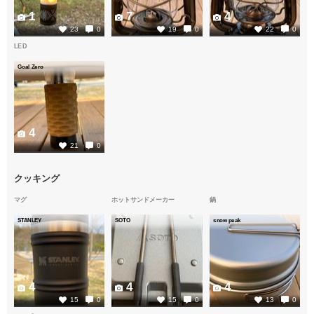
1
7
4
23
0
19
0
22
0
LED
Goal Zero
4
21
0
クッキング
マグ
ホットサンドメーカー
鍋
STANLEY
SOTO
snow peak
4
4
4
15
0
15
0
13
0