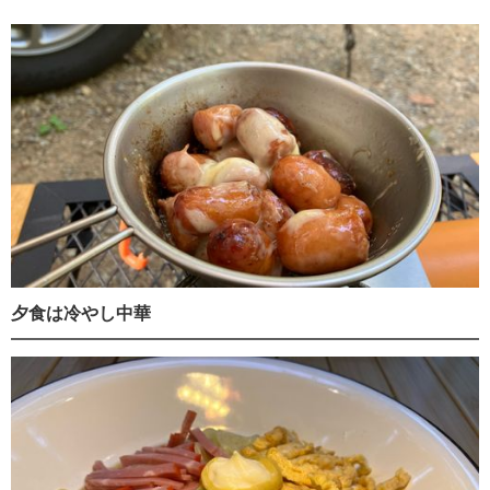
夕食は冷やし中華