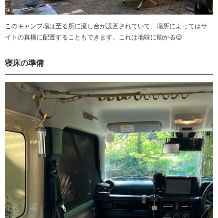
このキャンプ場は至る所に流し台が設置されていて、場所によってはサ
イトの真横に配置することもできます。これは地味に助かる😉
寝床の準備