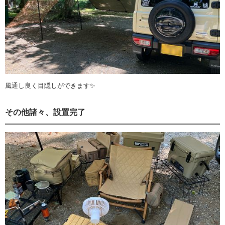
風通し良く目隠しができます✨
その他諸々、設置完了