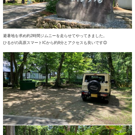
避暑地を求め約2時間ジムニーを走らせてやってきました。
ひるがの高原スマートICから約8分とアクセスも良いです😊