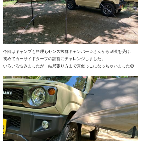
今回はキャンプも料理もセンス抜群キャンパー☆さんから刺激を受け、
初めてカーサイドタープの設営にチャレンジしました。
いろいろ悩みましたが、結局張り方まで真似っこになっちゃいました😅