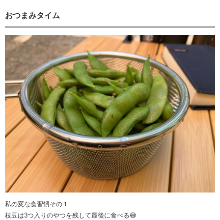
おつまみタイム
私の変な食習慣その１
枝豆は3つ入りのやつを残して最後に食べる😅