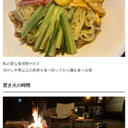
私の変な食習慣その２
冷やし中華は上の具材を食べ切ってから麺を食べる😅
焚き火の時間