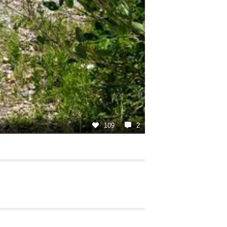
109
2