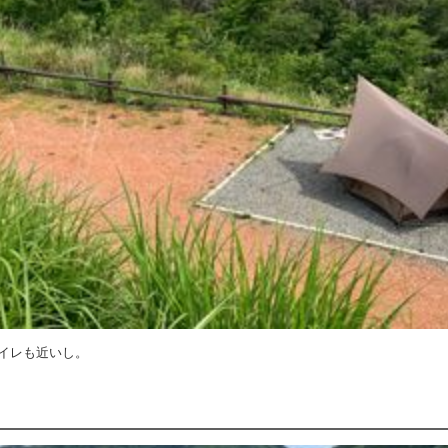
イレも近いし。