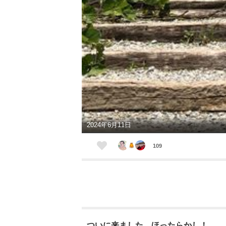
2024年6月11日
109
ついに来ました、ほったらかし！