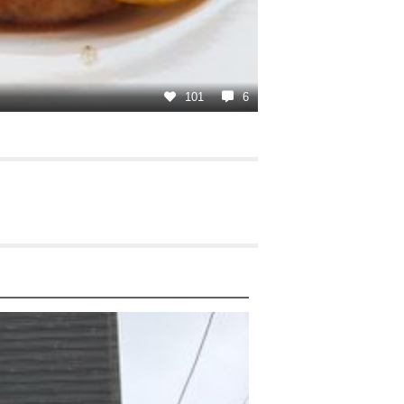
101
6