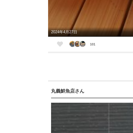
2024年4月27日
101
丸義鮮魚店さん