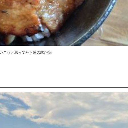
いこうと思ってたら道の駅が🤗