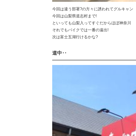
今回は違う部署?の方々に誘われてグルキャン
今回は山梨県道志村まで!
といっても山梨入ってすぐだからほぼ神奈川
それでもバイクでは一番の遠出!
次は富士五湖行けるかな?
道中‥