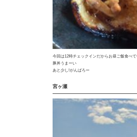
今回は12時チェックインだからお昼ご飯食べて
豚丼うまーい
あと少し!がんばろー
宮ヶ瀬