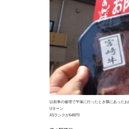
以前車の修理で平塚に行ったとき隣にあったお
Uターン
A5ランクが648円!