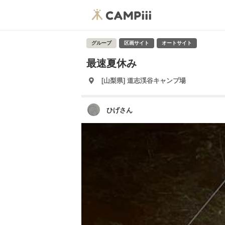
グループ
区画サイト
オートサイト
最速夏休み
[山梨県] 道志渓谷キャンプ場
ひげさん