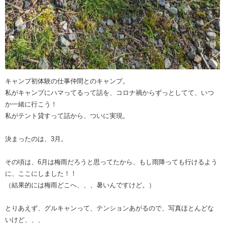
キャンプ初体験の仕事仲間とのキャンプ。
私がキャンプにハマってるって話を、コロナ禍からずっとしてて、いつ
か一緒に行こう！
私がテント貸すって話から、ついに実現。
決まったのは、3月。
その頃は、6月は梅雨だろうと思ってたから、もし雨降っても行けるよう
に、ここにしました！！
（結果的には梅雨どこへ、、、暑いんですけど。）
とりあえず、グルキャンって、テンションあがるので、写真ほとんどな
いけど、、、