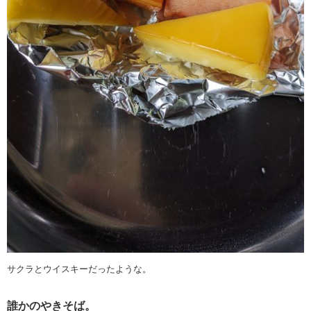
サクラとウイスキーだったような。
誰かのやきそば。