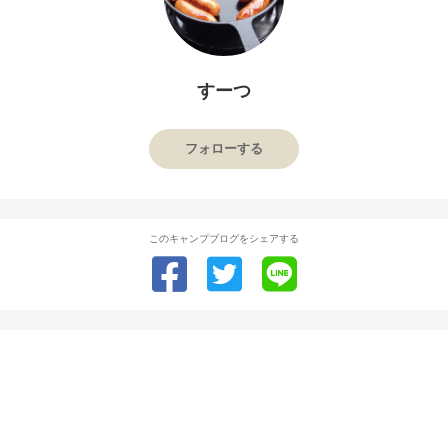
すーつ
フォローする
このキャンプブログをシェアする