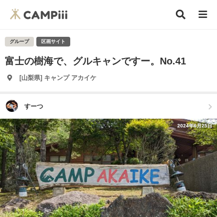
グループ
区画サイト
富士の樹海で、グルキャンですー。No.41
[山梨県] キャンプ アカイケ
すーつ
2024年6月25日