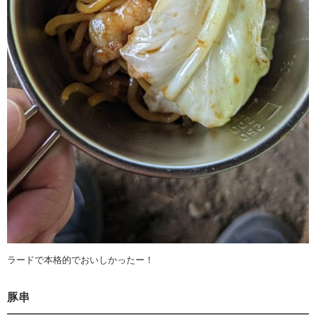
ラードで本格的でおいしかったー！
豚串