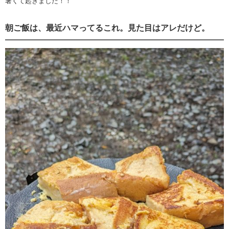
暑くて起きました！！
朝ご飯は、最近ハマってるこれ。見た目はアレだけど。