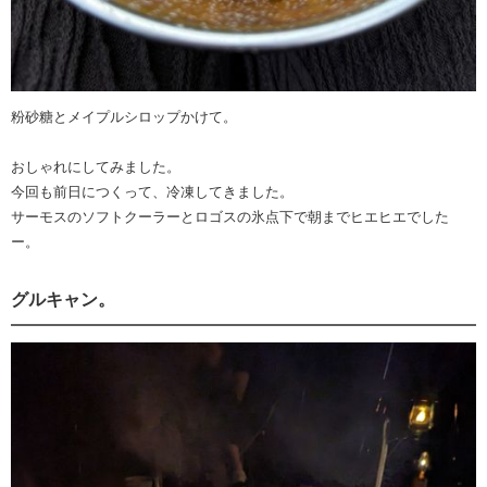
粉砂糖とメイプルシロップかけて。
おしゃれにしてみました。
今回も前日につくって、冷凍してきました。
サーモスのソフトクーラーとロゴスの氷点下で朝までヒエヒエでした
ー。
グルキャン。