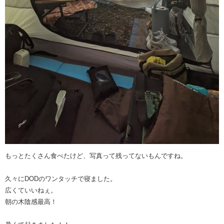
もっとたくさん食べたけど、写真って残ってないもんですね。
久々にDODのワンタッチで寝ました。
広くていいねぇ。
朝の木陰感最高！