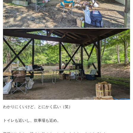
わかりにくいけど、とにかく広い（笑）
トイレも近いし、炊事場も近め。