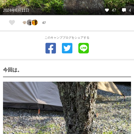
2024年6月11日
47
4
47
このキャンプブログをシェアする
今回は。