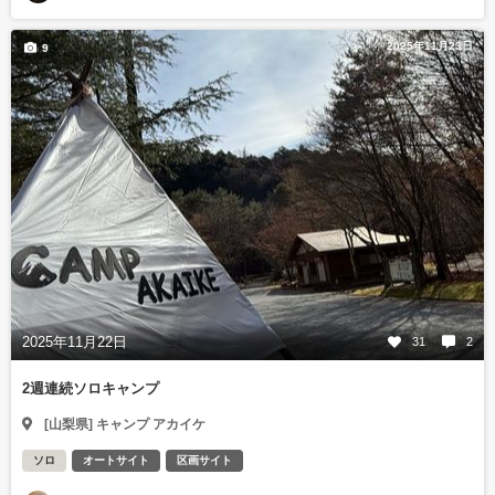
2025年11月23日
9
2025年11月22日
31
2
2週連続ソロキャンプ
[山梨県] キャンプ アカイケ
ソロ
オートサイト
区画サイト