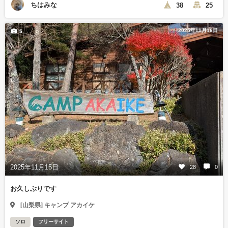
ちはみな
38
25
2025年11月16日
5
2025年11月15日
28
0
お久しぶりです
[山梨県] キャンプ アカイケ
ソロ
フリーサイト