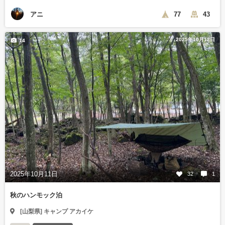
アニ
77
43
2025年10月12日
14
2025年10月11日
32
1
秋のハンモック泊
[山梨県] キャンプ アカイケ