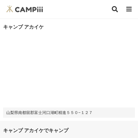
キャンプ アカイケ
山梨県南都留郡富士河口湖町精進５５０−１２７
キャンプ アカイケでキャンプ