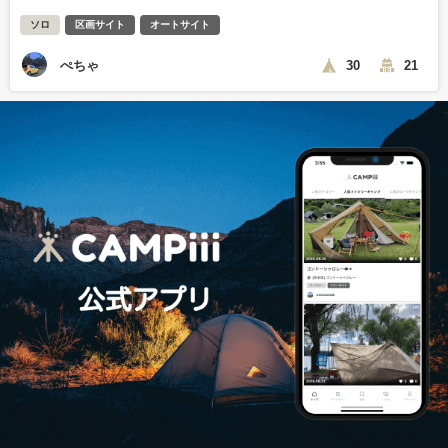
ソロ
区画サイト
オートサイト
ぺちゃ
30
21