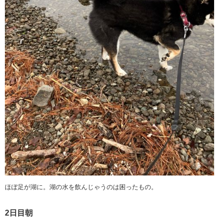
ほぼ足が湖に。湖の水を飲んじゃうのは困ったもの。
2日目朝