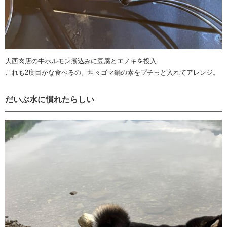
大西肉店の牛ホルモン煮込みに豆腐とエノキを投入
これも2度目かな食べるの。坦々ゴマ鍋の素をプチっと入れてアレンジ。
だいぶ水に慣れたらしい