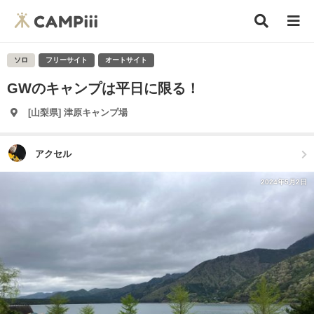
ソロ
フリーサイト
オートサイト
GWのキャンプは平日に限る！
[山梨県] 津原キャンプ場
アクセル
2024年5月2日