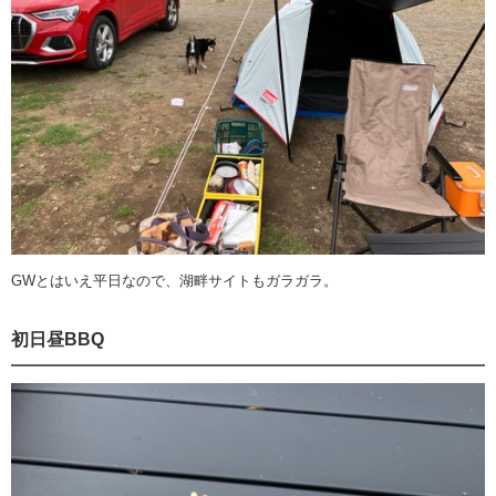
GWとはいえ平日なので、湖畔サイトもガラガラ。
初日昼BBQ