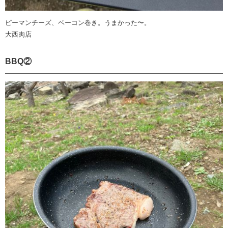
ピーマンチーズ、ベーコン巻き。うまかった〜。
大西肉店
BBQ②