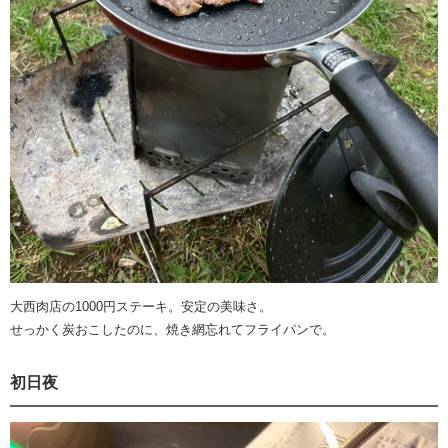
大西肉店の1000円ステーキ。安定の美味さ。
せっかく炭おこしたのに、焼き網忘れてフライパンで。
初日夜