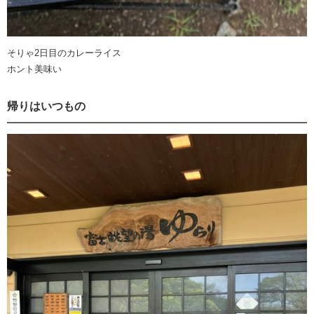
そりゃ2日目のカレーライス
ホント美味い
帰りはいつもの