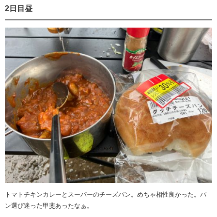
2日目昼
トマトチキンカレーとスーパーのチーズパン。めちゃ相性良かった。パ
ン選び迷った甲斐あったなぁ。