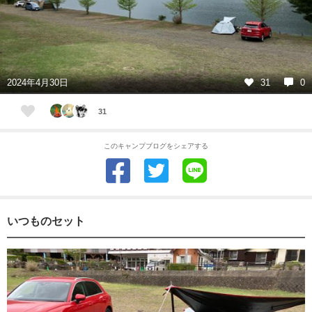
2024年4月30日
31
0
31
このキャンプブログをシェアする
いつものセット