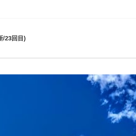
/23回目)