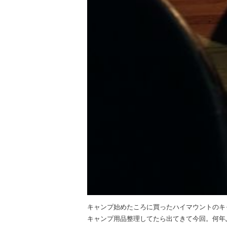
キャンプ始めたころに買ったハイマウントのキ
キャンプ用品整理してたら出てきて今回。何年