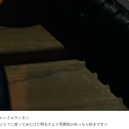
ャンドルランタン
ぶり？に使ってみたけど明るさより雰囲気がめっちゃ好きです☆