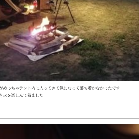
がめっちゃテント内に入ってきて気になって落ち着かなかったです
き火を楽しんで着ました