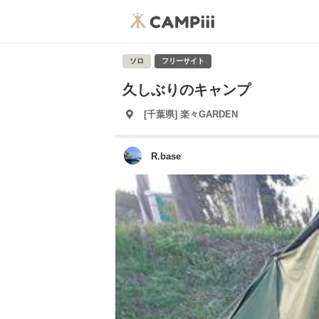
ソロ
フリーサイト
久しぶりのキャンプ
[千葉県] 楽々GARDEN
R.base