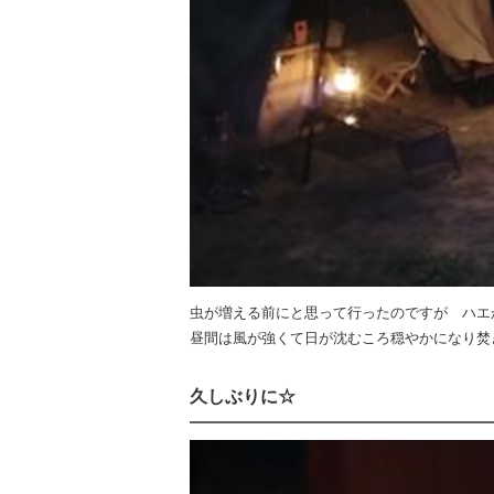
虫が増える前にと思って行ったのですが ハエ
昼間は風が強くて日が沈むころ穏やかになり焚
久しぶりに☆