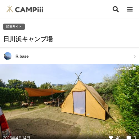
区画サイト
日川浜キャンプ場
R.base
2023年4月20日
2023年4月14日
40
0