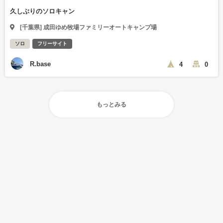
久しぶりのソロキャン
[千葉県] 成田ゆめ牧場ファミリーオートキャンプ場
ソロ
フリーサイト
R.base
4
0
もっとみる