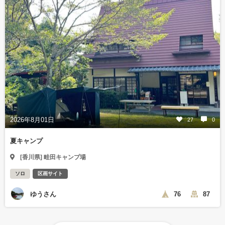
2026年8月01日
27
0
夏キャンプ
[香川県] 畦田キャンプ場
ソロ
区画サイト
ゆうさん
76
87