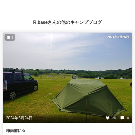
R.baseさんの他のキャンプブログ
2024年5月26日
5
2024年5月24日
36
0
梅雨前に☆