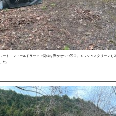
シート、フィールドラックで荷物を浮かせつつ設営。メッシュスクリーンも
した。