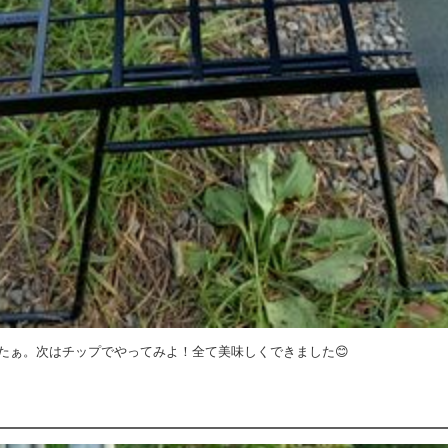
たぁ。次はチップでやってみよ！全て美味しくできました😊