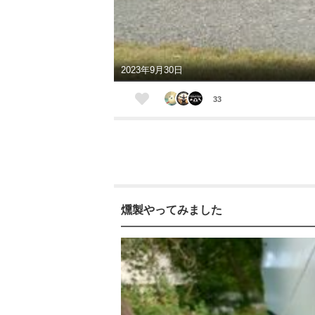
2023年9月30日
33
燻製やってみました