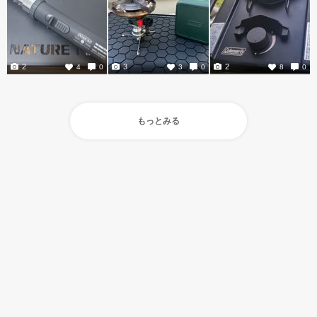
2
3
2
4
0
3
0
8
0
もっとみる