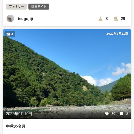
ファミリー
区画サイト
tsugujiji
8
29
2022年9月11日
4
2022年9月10日
30
2
中秋の名月