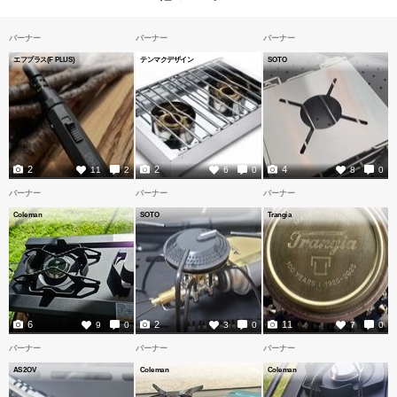
バーナー
バーナー
バーナー
エフプラス(F PLUS)
テンマクデザイン
SOTO
2
2
4
11
2
6
0
8
0
バーナー
バーナー
バーナー
Coleman
SOTO
Trangia
6
2
11
9
0
3
0
7
0
バーナー
バーナー
バーナー
AS2OV
Coleman
Coleman