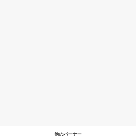
他のバーナー