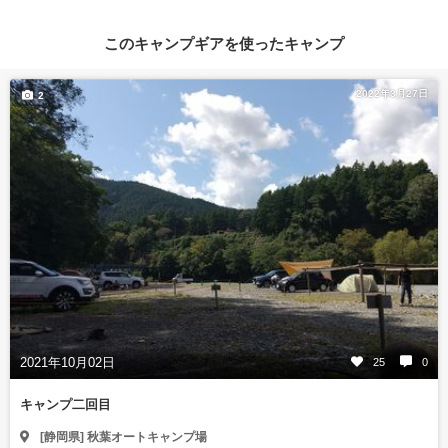
このキャンプギアを使ったキャンプ
2022年3月27日
2
2021年10月02日
25
0
キャンプ二回目
[静岡県] 秋葉オートキャンプ場