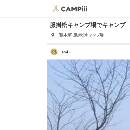
服掛松キャンプ場でキャンプ
[熊本県] 服掛松キャンプ場
ami♪