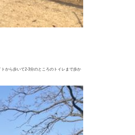
トから歩いて2-3分のところのトイレまで歩か