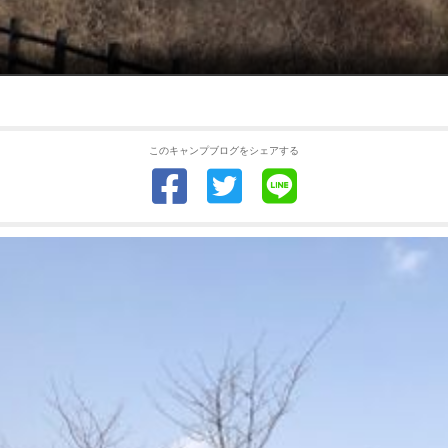
このキャンプブログをシェアする