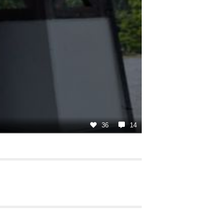
36
14