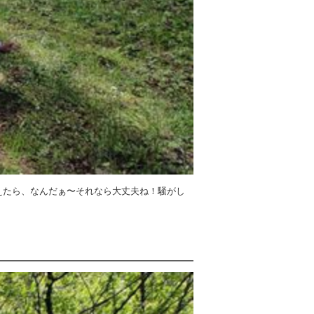
えたら、なんだぁ〜それなら大丈夫ね！騒がし