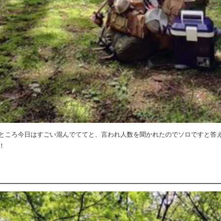
ところ今日はすごい混んでててと、言われ人数を聞かれたのでソロですと答
！