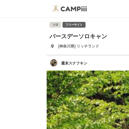
ソロ
フリーサイト
バースデーソロキャン
[神奈川県] リッチランド
週末スナフキン