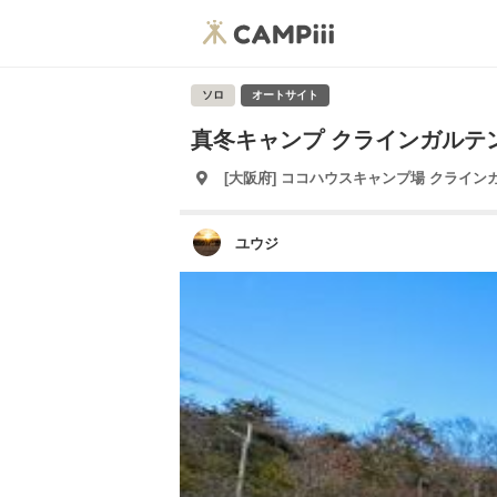
ソロ
オートサイト
真冬キャンプ クラインガルテ
[大阪府] ココハウスキャンプ場 クライン
ユウジ