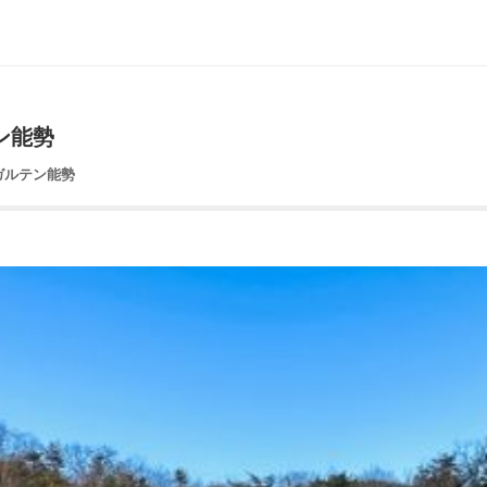
ン能勢
ガルテン能勢