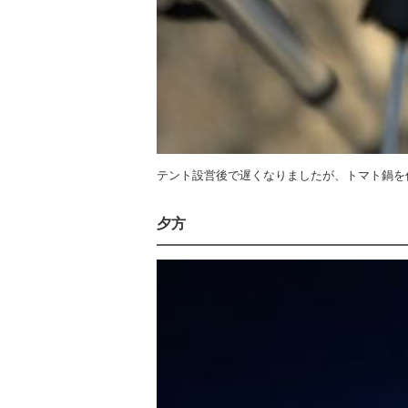
テント設営後で遅くなりましたが、トマト鍋を
夕方