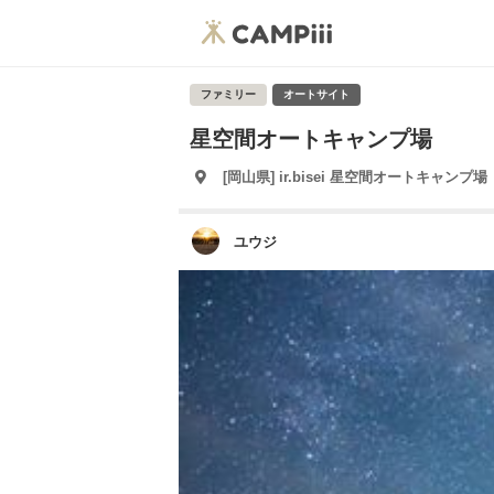
ファミリー
オートサイト
星空間オートキャンプ場
[岡山県] ir.bisei 星空間オートキャンプ場
ユウジ