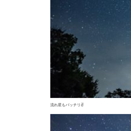
流れ星もバッチリ✌