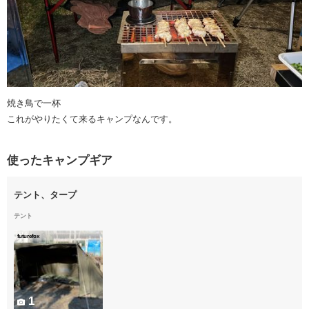
焼き鳥で一杯
これがやりたくて来るキャンプなんです。
使ったキャンプギア
テント、タープ
テント
futurefox
1