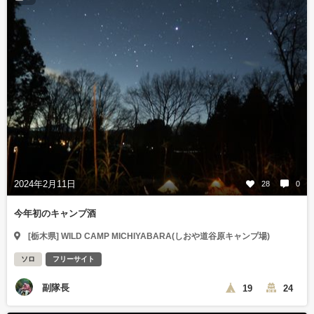
2024年2月11日
28
0
今年初のキャンプ酒
[栃木県] WILD CAMP MICHIYABARA(しおや道谷原キャンプ場)
ソロ
フリーサイト
副隊長
19
24