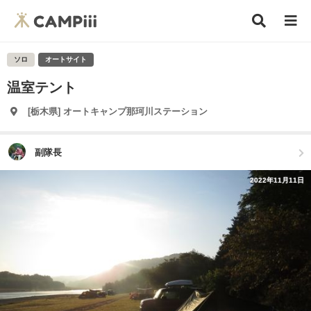
ソロ
オートサイト
温室テント
[栃木県] オートキャンプ那珂川ステーション
副隊長
2022年11月11日