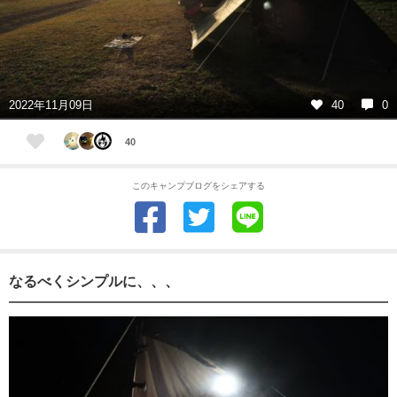
2022年11月09日
40
0
40
このキャンプブログをシェアする
なるべくシンプルに、、、