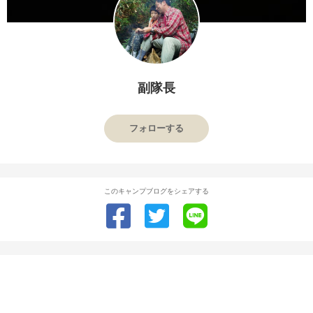
副隊長
フォローする
このキャンプブログをシェアする