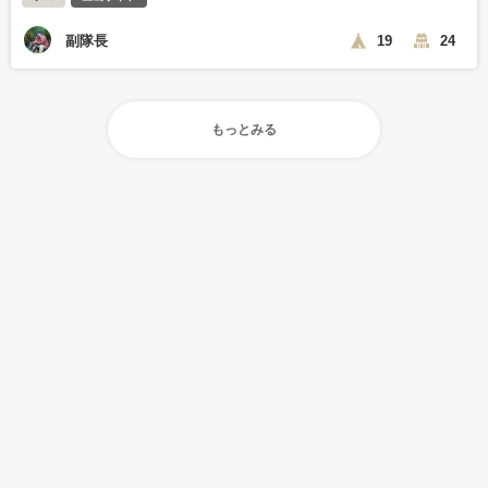
副隊長
19
24
もっとみる