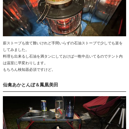
薪ストーブも捨て難いけれど手間いらずの石油ストーブで少しでも楽を
してみました。
料理も出来るし石油を満タンにしておけば一晩中点いてるのでテント内
は温室に早変わりします。
もちろん検知器必須ですけど。
仙禽あかとんぼ＆鳳凰美田