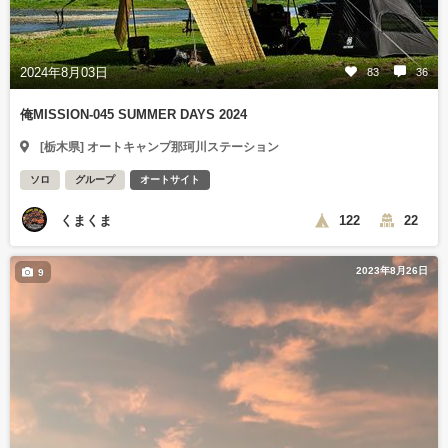
2024年8月03日
83
36
俺MISSION-045 SUMMER DAYS 2024
[栃木県] オートキャンプ那珂川ステーション
ソロ
グループ
オートサイト
くまくま
122
22
2023年8月26日
9