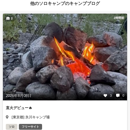
他のソロキャンプのキャンプブログ
2時間前
2
2026年8月08日
3
0
直火デビュー🔥
[東京都] 氷川キャンプ場
ソロ
フリーサイト