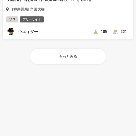
[神奈川県] 角田大橋
ソロ
フリーサイト
ウエィダー
105
221
もっとみる