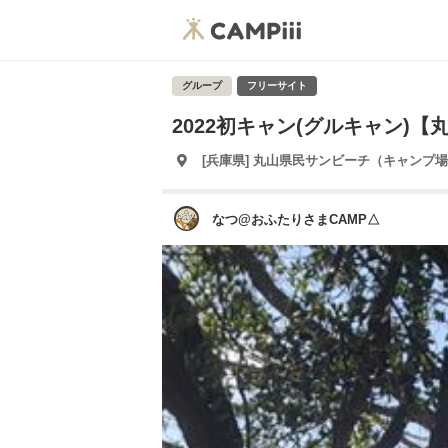
グループ
フリーサイト
2022初キャン(グルキャン)【
[兵庫県] 丸山県民サンビーチ（キャンプ
なつ@おふたりさまCAMP△