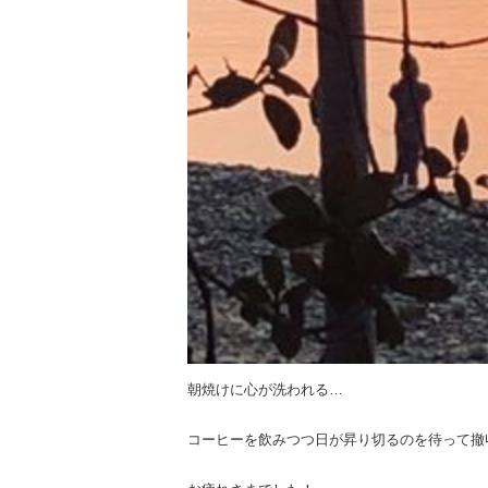
朝焼けに心が洗われる…
コーヒーを飲みつつ日が昇り切るのを待って撤