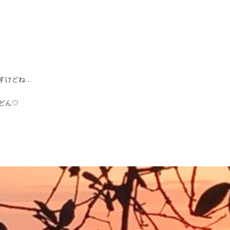
すけどね…
どん♡