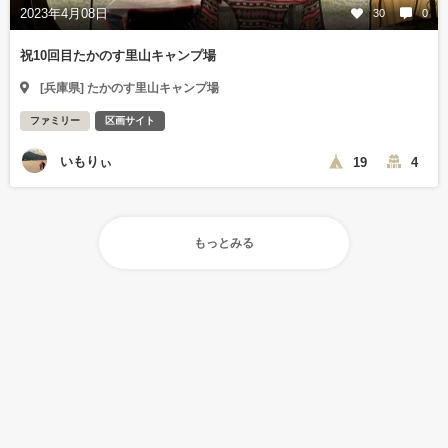
2023年4月08日
30
0
祝10回目たかのす里山キャンプ場
[兵庫県] たかのす里山キャンプ場
ファミリー
区画サイト
いもりぃ
19
4
もっとみる