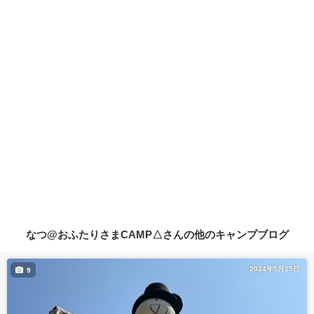
なつ@おふたりさまCAMP△さんの他のキャンプブログ
2024年5月25日
9