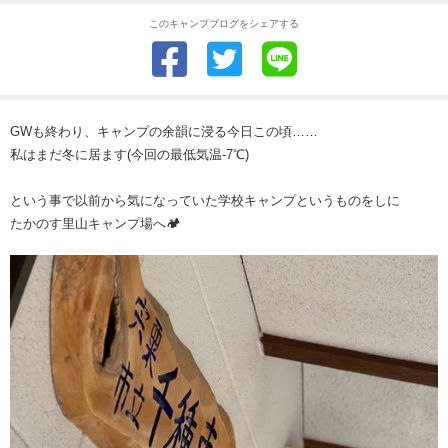
このキャンプブログをシェアする
GWも終わり、キャンプの余韻に浸る今日この頃……
私はまだ冬に居ます(今回の最低気温-7℃)
という事で以前から気になっていた学校キャンプというものをしに
たかのす里山キャンプ場へ🏕