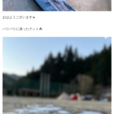
おはようございます☀️
バリバリに凍ったテント⛺️