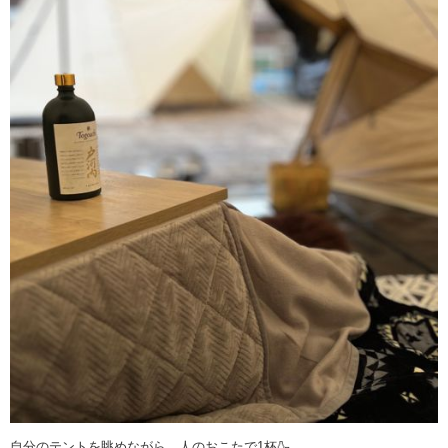
自分のテントを眺めながら、人のおこたで1杯🍶