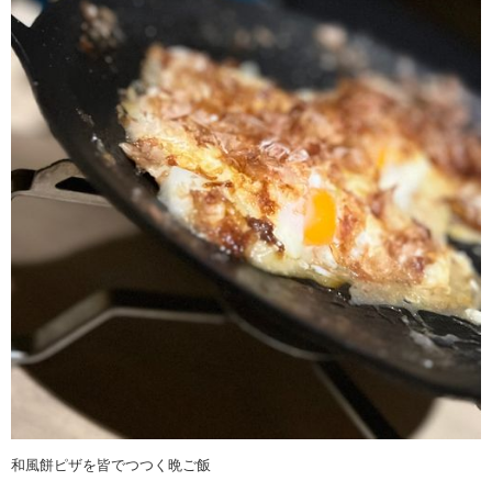
和風餅ピザを皆でつつく晩ご飯