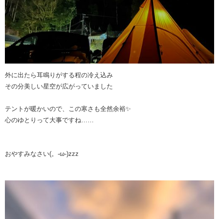
外に出たら耳鳴りがする程の冷え込み
その分美しい星空が広がっていました
テントが暖かいので、この寒さも全然余裕✨️
心のゆとりって大事ですね……
おやすみなさい(。-ω-)zzz