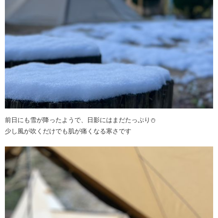
前日にも雪が降ったようで、日影にはまだたっぷり⛄️
少し風が吹くだけでも肌が痛くなる寒さです