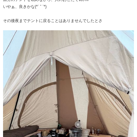
いやぁ、良きかな(*´ ˘ `*)
その後夜までテントに戻ることはありませんでしたとさ