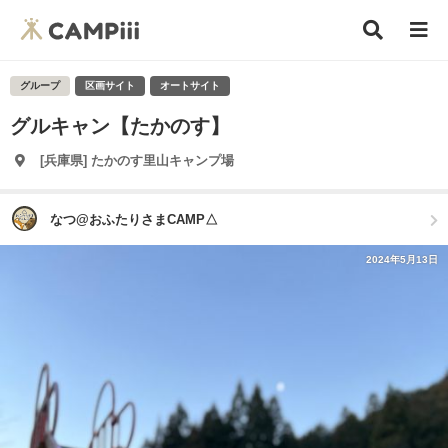
グループ
区画サイト
オートサイト
グルキャン【たかのす】
[兵庫県] たかのす里山キャンプ場
なつ@おふたりさまCAMP△
2024年5月13日