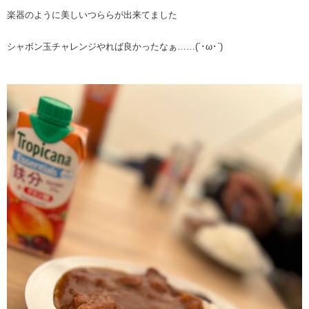
楽器のように美しいつららが出来てました
シャボン玉チャレンジやれば良かったなぁ……(´･ω･`)